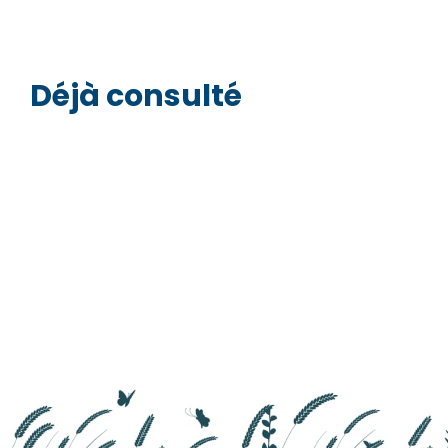
Numéro de téléphone*
E-mail:*
Déjà consulté
E-mail:*
Valider
Valider