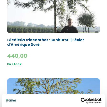
Gleditsia triacanthos ‘Sunburst’ | Févier
d'Amérique Doré
440,00
En stock