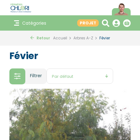
Catégories
PROJET
Retour
Accueil
Arbres A-Z
Févier
Févier
Filtrer