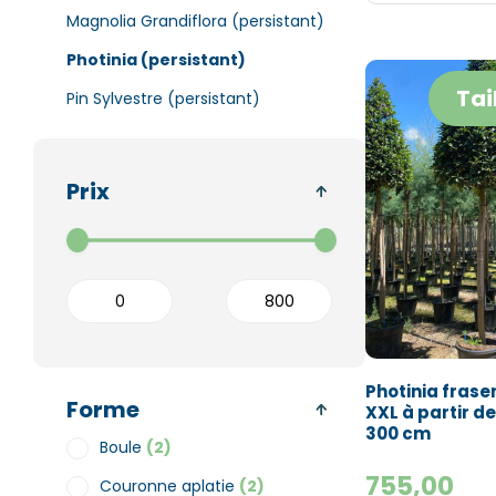
Magnolia Grandiflora (persistant)
Photinia (persistant)
Tai
Pin Sylvestre (persistant)
Prix
Photinia fraser
Forme
XXL à partir d
300 cm
Boule
(2)
755,00
Couronne aplatie
(2)