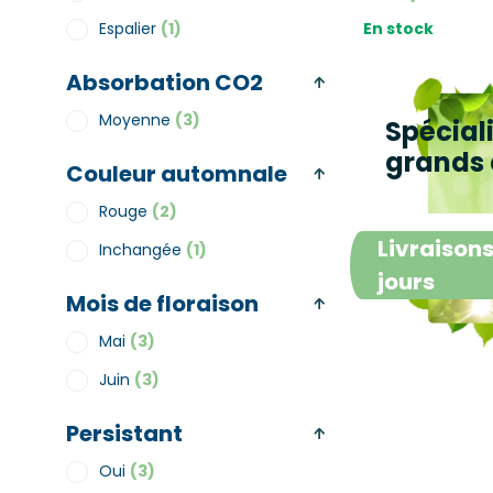
En stock
Espalier
(1)
Absorbation CO2
Moyenne
(3)
Spécial
grands 
Couleur automnale
Rouge
(2)
Livraisons
Inchangée
(1)
jours
Mois de floraison
Mai
(3)
Juin
(3)
Persistant
Oui
(3)