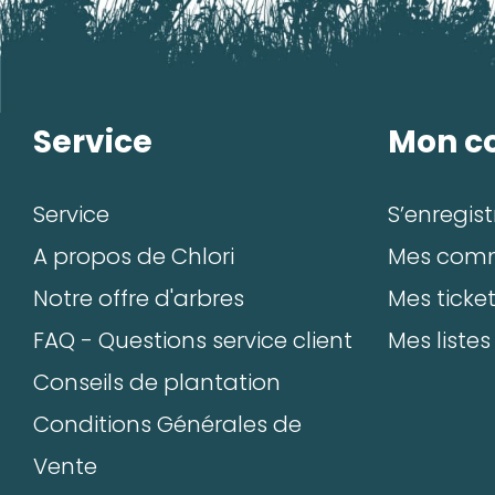
E-mail:*
Service
Mon c
Service
S’enregist
A propos de Chlori
Mes com
Notre offre d'arbres
Mes ticke
FAQ - Questions service client
Mes listes
Conseils de plantation
Conditions Générales de
Vente