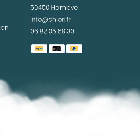
50450 Hambye
info@chlori.fr
ion
06 82 05 69 30