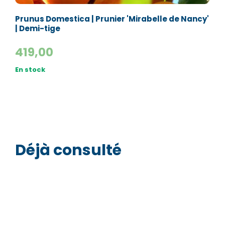
Prunus Domestica | Prunier 'Mirabelle de Nancy'
| Demi-tige
419,00
En stock
Déjà consulté