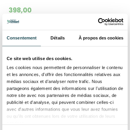
398,00
En stock
Consentement
Détails
À propos des cookies
Ce site web utilise des cookies.
Les cookies nous permettent de personnaliser le contenu
et les annonces, d'offrir des fonctionnalités relatives aux
médias sociaux et d'analyser notre trafic. Nous
partageons également des informations sur l'utilisation de
notre site avec nos partenaires de médias sociaux, de
publicité et d'analyse, qui peuvent combiner celles-ci
avec d'autres informations que vous leur avez fournies
ou qu'ils ont obtenues lors de votre utilisation de leurs
services.
Prunus Domestica | Prunier 'Victoria' | Haute-