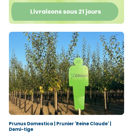
Livraisons sous 21 jours
Prunus Domestica | Prunier 'Reine Claude' |
Demi-tige