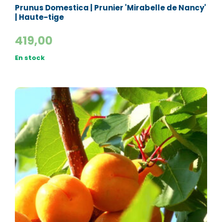
Prunus Domestica | Prunier 'Mirabelle de Nancy'
| Haute-tige
419,00
En stock