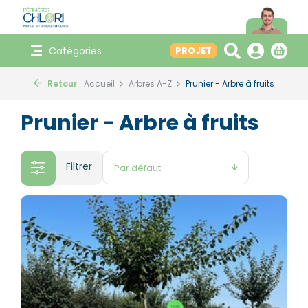
Catégories
PROJET
Retour
Accueil
Arbres A-Z
Prunier - Arbre à fruits
Prunier - Arbre à fruits
Filtrer