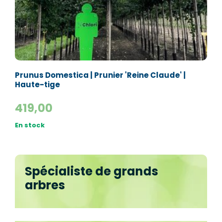
Prunus Domestica | Prunier 'Reine Claude' |
Haute-tige
419,00
En stock
Spécialiste de grands
arbres