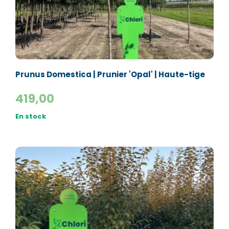
Prunus Domestica | Prunier 'Opal' | Haute-tige
419,00
En stock