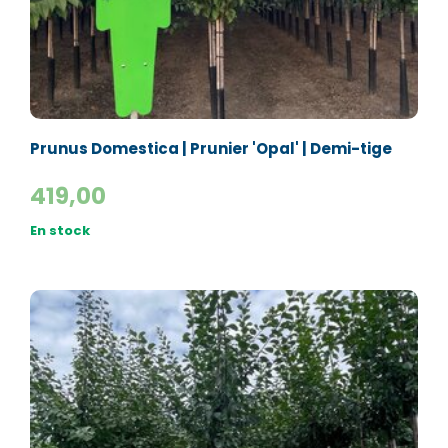
Prunus Domestica | Prunier 'Opal' | Demi-tige
419,00
En stock