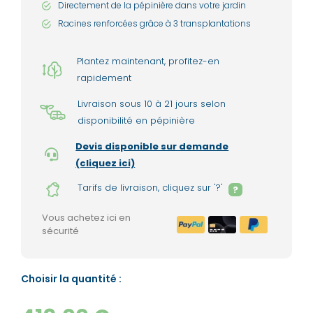
Directement de la pépinière dans votre jardin
Racines renforcées grâce à 3 transplantations
Plantez maintenant, profitez-en
rapidement
Livraison sous 10 à 21 jours selon
disponibilité en pépinière
Devis disponible sur demande
(cliquez ici)
Tarifs de livraison, cliquez sur '?'
?
Vous achetez ici en
sécurité
Choisir la quantité :