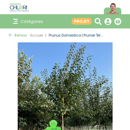
Catégories
PROJET
Retour
Accueil
Prunus Domestica | Prunier 'Mi...