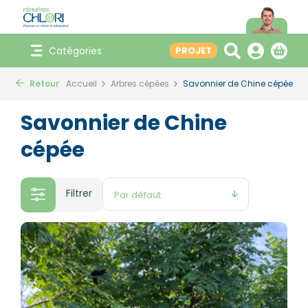
Catégories
PROJET
Retour
Accueil
Arbres cépées
Savonnier de Chine cépée
Savonnier de Chine
cépée
Filtrer