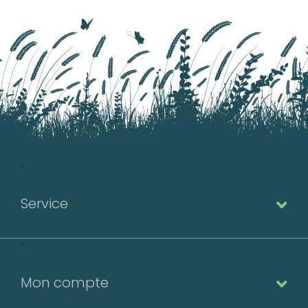
Valider
Service
Mon compte