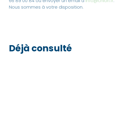
66 89 00 84 ou envoyer un email à
info@chlori.fr
.
Nous sommes à votre disposition.
Déjà consulté