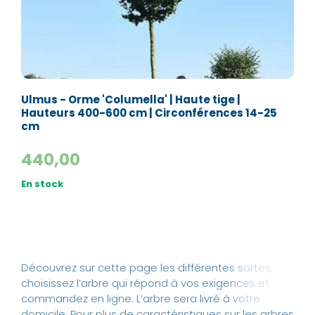
Ulmus - Orme 'Columella' | Haute tige |
Hauteurs 400-600 cm | Circonférences 14-25
cm
440,00
En stock
Découvrez sur cette page les différentes sortes,
choisissez l’arbre qui répond à vos exigences et
commandez en ligne. L’arbre sera livré à votre
domicile. Pour plus de caractéristiques sur les arbres