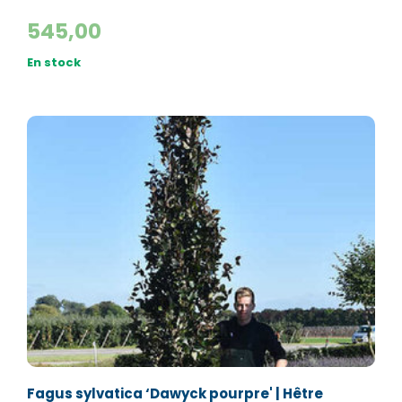
545,00
En stock
Fagus sylvatica ‘Dawyck pourpre' | Hêtre