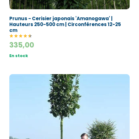
Nom*
Numéro de téléphone*
Prunus - Cerisier japonais 'Amanogawa' |
Hauteurs 250-500 cm | Circonférences 12-25
Numéro de téléphone*
cm
E-mail:*
335,00
E-mail:*
En stock
Valider
Valider