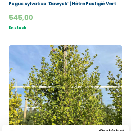
Fagus sylvatica ’Dawyck’ | Hêtre Fastigié Vert
545,00
En stock