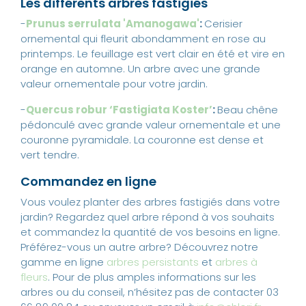
Les différents arbres fastigiés
-
Prunus serrulata 'Amanogawa'
:
Cerisier
ornemental qui fleurit abondamment en rose au
printemps. Le feuillage est vert clair en été et vire en
orange en automne. Un arbre avec une grande
valeur ornementale pour votre jardin.
-
Quercus robur ‘Fastigiata Koster’
:
Beau chêne
pédonculé avec grande valeur ornementale et une
couronne pyramidale. La couronne est dense et
vert tendre.
Commandez en ligne
Vous voulez planter des arbres fastigiés dans votre
jardin? Regardez quel arbre répond à vos souhaits
et commandez la quantité de vos besoins en ligne.
Préférez-vous un autre arbre? Découvrez notre
gamme en ligne
arbres persistants
et
arbres à
fleurs
. Pour de plus amples informations sur les
arbres ou du conseil, n’hésitez pas de contacter 03