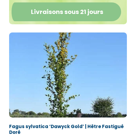
Livraisons sous 21 jours
Fagus sylvatica ‘Dawyck Gold’ | Hêtre Fastigué
Doré