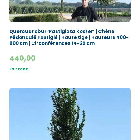
Quercus robur ‘Fastigiata Koster’ | Chêne
Pédonculé Fastigié | Haute tige | Hauteurs 400-
600 cm | Circonférences 14-25 cm
440,00
En stock