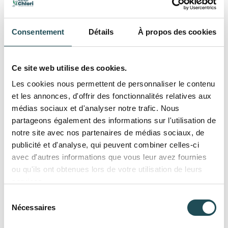
Ginkgo Biloba 'Fastigiata Blagon' | Hauteur 200-
250 cm | Tige branchue de la base
Consentement
Détails
À propos des cookies
482,00
En stock
Ce site web utilise des cookies.
Les cookies nous permettent de personnaliser le contenu
et les annonces, d'offrir des fonctionnalités relatives aux
médias sociaux et d'analyser notre trafic. Nous
partageons également des informations sur l'utilisation de
notre site avec nos partenaires de médias sociaux, de
publicité et d'analyse, qui peuvent combiner celles-ci
avec d'autres informations que vous leur avez fournies
ou qu'ils ont obtenues lors de votre utilisation de leurs
services.
Sélection
Nécessaires
du
consentement