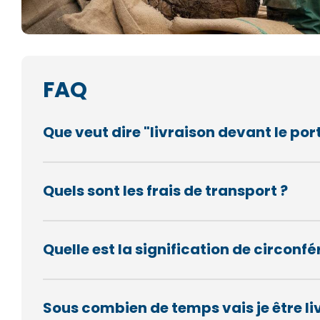
FAQ
Que veut dire "livraison devant le port
Quels sont les frais de transport ?
Quelle est la signification de circon
Sous combien de temps vais je être li