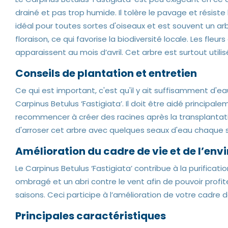
drainé et pas trop humide. Il tolère le pavage et résiste b
idéal pour toutes sortes d'oiseaux et est souvent un ar
floraison, ce qui favorise la biodiversité locale. Les fle
apparaissent au mois d’avril. Cet arbre est surtout util
Conseils de plantation et entretien
Ce qui est important, c'est qu'il y ait suffisamment d'e
Carpinus Betulus ‘Fastigiata’. Il doit être aidé principale
recommencer à créer des racines après la transplantation
d'arroser cet arbre avec quelques seaux d'eau chaque 
Amélioration du cadre de vie et de l’en
Le Carpinus Betulus ‘Fastigiata’ contribue à la purification
ombragé et un abri contre le vent afin de pouvoir profit
saisons. Ceci participe à l’amélioration de votre cadre
Principales caractéristiques