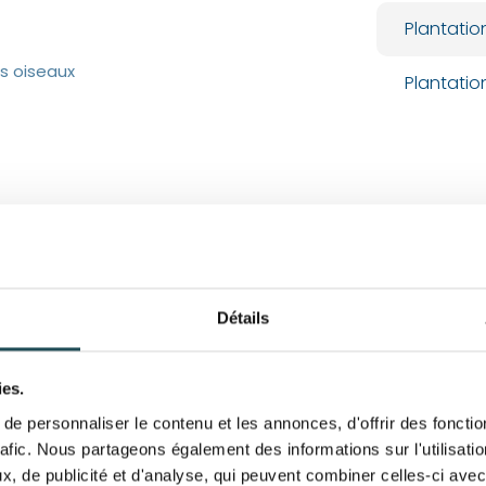
Plantatio
es oiseaux
Plantatio
Détails
ies.
e personnaliser le contenu et les annonces, d'offrir des fonctio
rafic. Nous partageons également des informations sur l'utilisati
, de publicité et d'analyse, qui peuvent combiner celles-ci avec