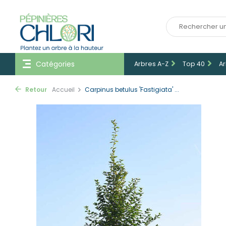
Catégories
Arbres A-Z
Top 40
Ar
Retour
Accueil
Carpinus betulus 'Fastigiata' ...