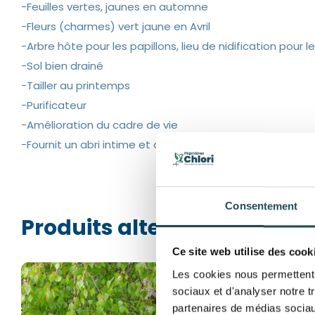
-Feuilles vertes, jaunes en automne
-Fleurs (charmes) vert jaune en Avril
-Arbre hôte pour les papillons, lieu de nidification pour l
-Sol bien drainé
-Tailler au printemps
-Purificateur
-Amélioration du cadre de vie
-Fournit un abri intime et ombragé
Consentement
Produits alternatifs
Ce site web utilise des cook
Les cookies nous permettent d
sociaux et d'analyser notre t
partenaires de médias sociaux