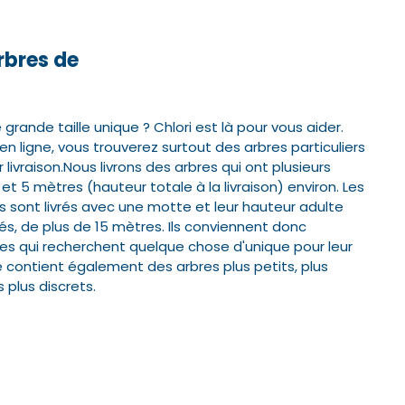
bres de
éléphone*
éléphone*
rande taille unique ? Chlori est là pour vous aider.
ligne, vous trouverez surtout des arbres particuliers
 livraison.
Nous livrons des arbres qui ont plusieurs
et 5 mètres (hauteur totale à la livraison) environ. Les
Valider
Valider
 sont livrés avec une motte et leur hauteur adulte
és, de plus de 15 mètres.
Ils conviennent donc
s qui recherchent quelque chose d'unique pour leur
 contient également des arbres plus petits, plus
 plus discrets.