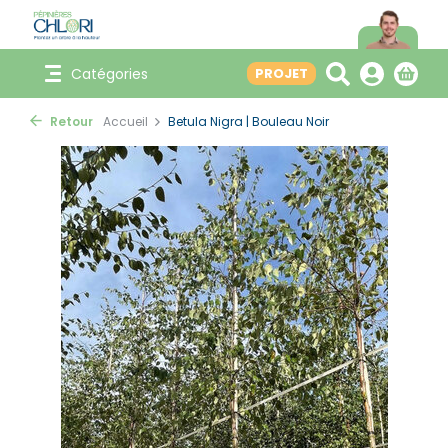
Catégories
PROJET
Retour
Accueil
Betula Nigra | Bouleau Noir