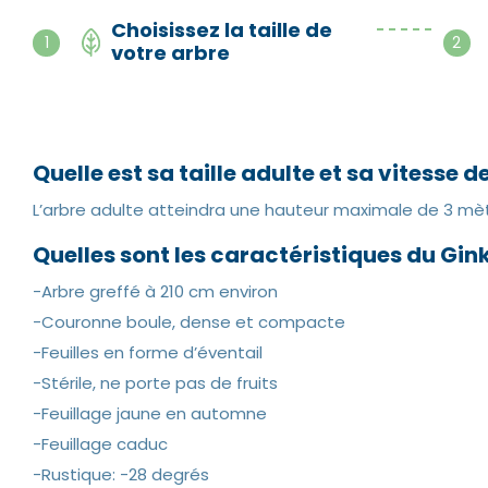
Choisissez la taille de
- - - - -
1
2
votre arbre
Quelle est sa taille adulte et sa vitesse 
L’arbre adulte atteindra une hauteur maximale de 3 mèt
Quelles sont les caractéristiques du Gi
-Arbre greffé à 210 cm environ
-Couronne boule, dense et compacte
-Feuilles en forme d’éventail
-Stérile, ne porte pas de fruits
-Feuillage jaune en automne
-Feuillage caduc
-Rustique: -28 degrés