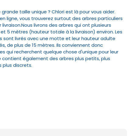
rande taille unique ? Chlori est là pour vous aider.
ligne, vous trouverez surtout des arbres particuliers
éléphone*
éléphone*
 livraison.
Nous livrons des arbres qui ont plusieurs
et 5 mètres (hauteur totale à la livraison) environ. Les
 sont livrés avec une motte et leur hauteur adulte
és, de plus de 15 mètres.
Ils conviennent donc
s qui recherchent quelque chose d'unique pour leur
 contient également des arbres plus petits, plus
Valider
Valider
 plus discrets.