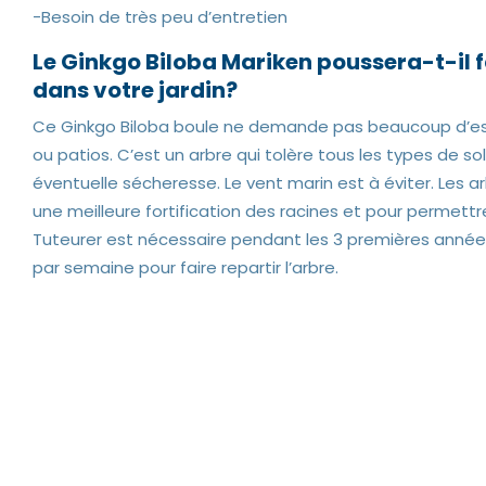
-Besoin de très peu d’entretien
Le Ginkgo Biloba Mariken poussera-t-il 
dans votre jardin?
Ce Ginkgo Biloba boule ne demande pas beaucoup d’espa
ou patios. C’est un arbre qui tolère tous les types de so
éventuelle sécheresse. Le vent marin est à éviter. Les ar
une meilleure fortification des racines et pour permettr
Tuteurer est nécessaire pendant les 3 premières années.
par semaine pour faire repartir l’arbre.