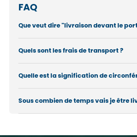
FAQ
Que veut dire "livraison devant le port
Quels sont les frais de transport ?
Quelle est la signification de circon
Sous combien de temps vais je être li