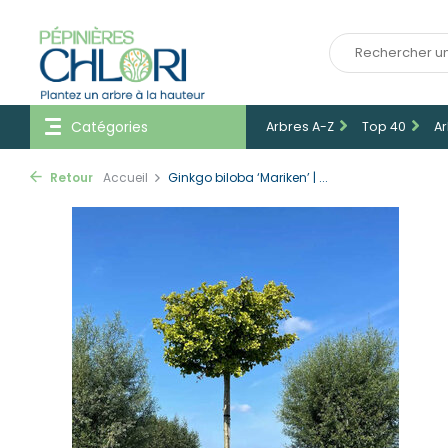
Catégories
Arbres A-Z
Top 40
Ar
Retour
Accueil
Ginkgo biloba ‘Mariken’ | ...