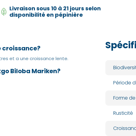
Livraison sous 10 à 21 jours selon
disponibilité en pépinière
Spécif
de croissance?
res et a une croissance lente.
Biodiversi
nkgo Biloba Mariken?
Période d
Forme de
Rusticité
Croissan