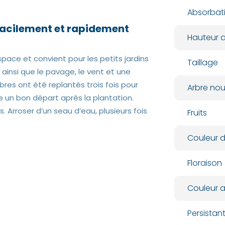
Absorbat
facilement et rapidement
Hauteur a
ce et convient pour les petits jardins
Taillage
l ainsi que le pavage, le vent et une
bres ont été replantés trois fois pour
Arbre nour
e un bon départ après la plantation.
 Arroser d’un seau d’eau, plusieurs fois
Fruits
Couleur d
Floraison
Couleur 
Persista