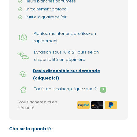
Fleurs blanches parfumées
Enracinement profond
Purifie la qualité de l'air
Plantez maintenant, profitez-en
rapidement
Livraison sous 10 à 21 jours selon
disponibilité en pépinière
Devis disponible sur demande
(cliquez ici)
Tarifs de livraison, cliquez sur '?'
?
Vous achetez ici en
sécurité
Choisir la quantité :