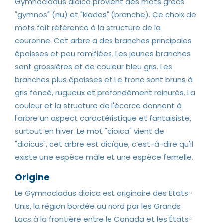
Gymnocladus dioica provient des mots grecs
"gymnos" (nu) et "klados" (branche). Ce choix de
mots fait référence à la structure de la
couronne. Cet arbre a des branches principales
épaisses et peu ramifiées. Les jeunes branches
sont grossières et de couleur bleu gris. Les
branches plus épaisses et Le tronc sont bruns à
gris foncé, rugueux et profondément rainurés. La
couleur et la structure de l'écorce donnent à
l'arbre un aspect caractéristique et fantaisiste,
surtout en hiver. Le mot "dioica" vient de
"dioicus", cet arbre est dioïque, c’est-à-dire qu'il
existe une espèce mâle et une espèce femelle.
Origine
Le Gymnocladus dioica est originaire des Etats-
Unis, la région bordée au nord par les Grands
Lacs à la frontière entre le Canada et les États-