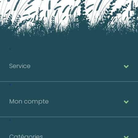
Numéro de téléphone*
E-mail:*
E-mail:*
Valider
Service
Valider
Mon compte
Catégories