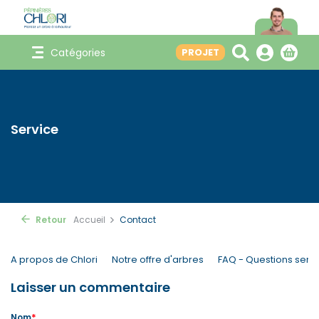
Catégories
PROJET
Service
Retour
Accueil
Contact
A propos de Chlori
Notre offre d'arbres
FAQ - Questions servi
Laisser un commentaire
*
Nom