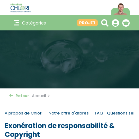
Catégories
PROJET
Retour
Accueil
...
A propos de Chlori
Notre offre d'arbres
FAQ - Questions servi
Exonération de responsabilité &
Copyright