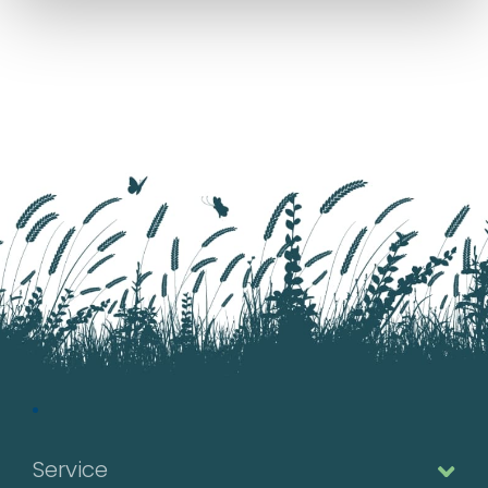
Département*
Nom*
Nom*
Numéro de téléphone*
Numéro de téléphone*
E-mail:*
E-mail:*
Valider
Valider
Service