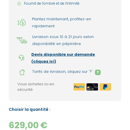
Fournit de l'ombre et de l'intimité
Plantez maintenant, profitez-en
rapidement
Livraison sous 10 à 21 jours selon
disponibilité en pépinière
Devis disponible sur demande
(cliquez ici)
Tarifs de livraison, cliquez sur '?'
?
Vous achetez ici en
sécurité
Choisir la quantité :
629,00 €