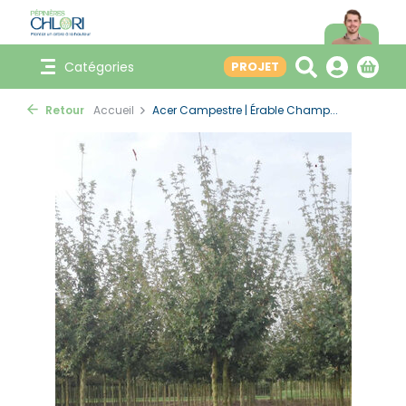
Catégories
PROJET
Retour
Accueil
Acer Campestre | Érable Champ...