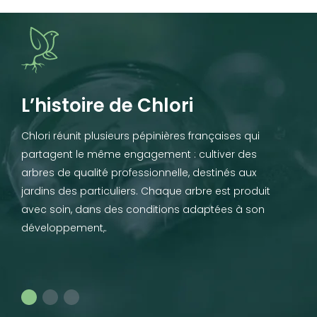
L’histoire de Chlori
Chlori réunit plusieurs pépinières françaises qui
partagent le même engagement : cultiver des
arbres de qualité professionnelle, destinés aux
jardins des particuliers. Chaque arbre est produit
avec soin, dans des conditions adaptées à son
développement,.