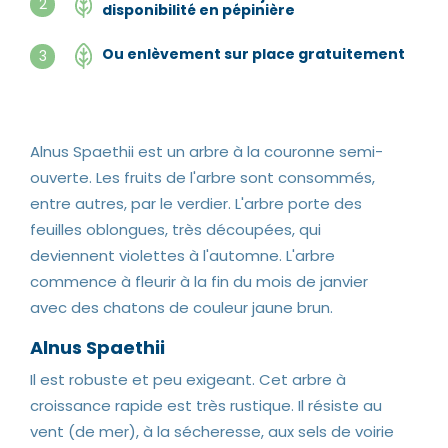
2
disponibilité en pépinière
Ou enlèvement sur place gratuitement
3
Alnus Spaethii est un arbre à la couronne semi-
ouverte. Les fruits de l'arbre sont consommés,
entre autres, par le verdier. L'arbre porte des
feuilles oblongues, très découpées, qui
deviennent violettes à l'automne. L'arbre
commence à fleurir à la fin du mois de janvier
avec des chatons de couleur jaune brun.
Alnus Spaethii
Il est robuste et peu exigeant. Cet arbre à
croissance rapide est très rustique. Il résiste au
vent (de mer), à la sécheresse, aux sels de voirie