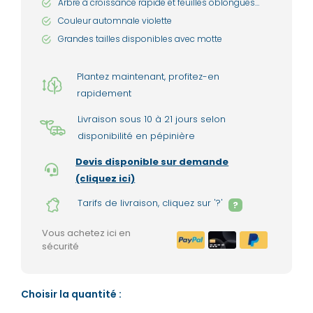
Arbre à croissance rapide et feuilles oblongues
vert foncé
Couleur automnale violette
Grandes tailles disponibles avec motte
Plantez maintenant, profitez-en
rapidement
Livraison sous 10 à 21 jours selon
disponibilité en pépinière
Devis disponible sur demande
(cliquez ici)
Tarifs de livraison, cliquez sur '?'
?
Vous achetez ici en
sécurité
Choisir la quantité :