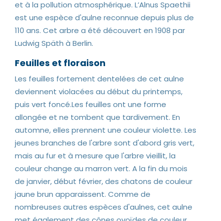
et à la pollution atmosphérique. L’Alnus Spaethii
est une espèce d'aulne reconnue depuis plus de
110 ans. Cet arbre a été découvert en 1908 par
Ludwig Späth à Berlin.
Feuilles et floraison
Les feuilles fortement dentelées de cet aulne
deviennent violacées au début du printemps,
puis vert foncé.Les feuilles ont une forme
allongée et ne tombent que tardivement. En
automne, elles prennent une couleur violette. Les
jeunes branches de l'arbre sont d'abord gris vert,
mais au fur et à mesure que l'arbre vieillit, la
couleur change au marron vert. A la fin du mois
de janvier, début février, des chatons de couleur
jaune brun apparaissent. Comme de
nombreuses autres espèces d'aulnes, cet aulne
met également des cônes ovoïdes de couleur