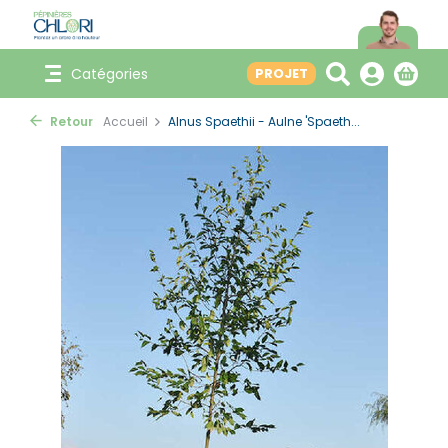
Catégories
PROJET
Retour
Accueil
Alnus Spaethii - Aulne 'Spaeth...