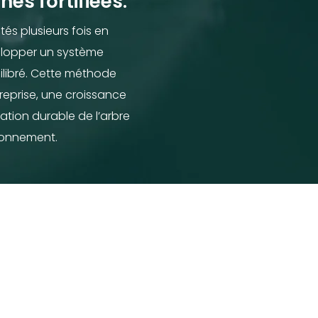
nes fortifiées.
és plusieurs fois en
elopper un système
ilibré. Cette méthode
 reprise, une croissance
ation durable de l’arbre
ronnement.