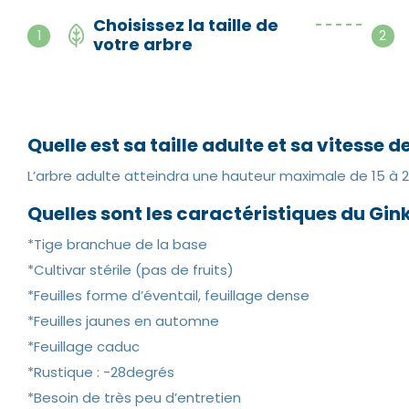
Choisissez la taille de
- - - - -
1
2
votre arbre
Quelle est sa taille adulte et sa vitesse 
L’arbre adulte atteindra une hauteur maximale de 15 à 
Quelles sont les caractéristiques du Gin
*Tige branchue de la base
*Cultivar stérile (pas de fruits)
*Feuilles forme d’éventail, feuillage dense
*Feuilles jaunes en automne
*Feuillage caduc
*Rustique : -28degrés
*Besoin de très peu d’entretien