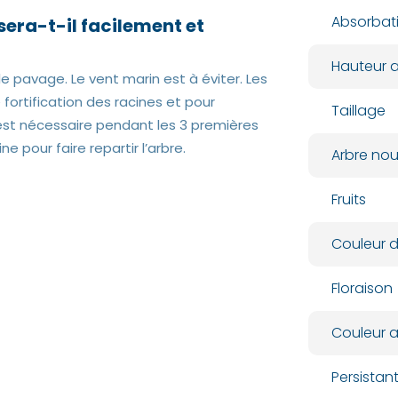
Absorbat
sera-t-il facilement et
Hauteur a
le pavage. Le vent marin est à éviter. Les
 fortification des racines et pour
Taillage
est nécessaire pendant les 3 premières
e pour faire repartir l’arbre.
Arbre nour
Fruits
Couleur d
Floraison
Couleur 
Persista