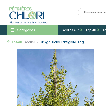
Catégories
Arbres A-Z
Top 40
Ar
Retour
Accueil
Ginkgo Biloba 'Fastigiata Blag...