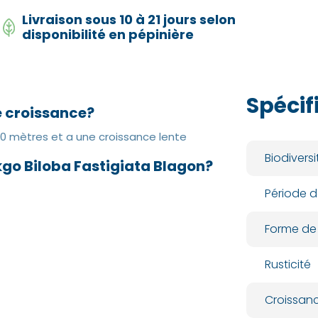
Livraison sous 10 à 21 jours selon
disponibilité en pépinière
Spécif
de croissance?
20 mètres et a une croissance lente
Biodiversi
kgo Biloba Fastigiata Blagon?
Période d
Forme de
Rusticité
Croissan