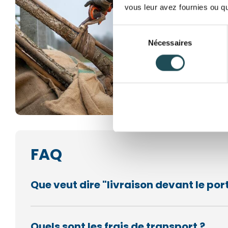
vous leur avez fournies ou qu'
Sélection
Nécessaires
du
consentement
FAQ
Que veut dire "livraison devant le port
Quels sont les frais de transport ?