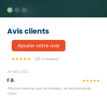
Avis clients
Ajouter votre avis
5/5 (1 reviews)
25 May 2023
F.B.
Très bon service, suivi et livraison. Je recommande
Chori.