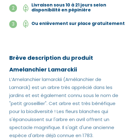
Livraison sous 10 à 21 jours selon
2
disponibilité en pépinière
Ou enlèvement sur place gratuitement
3
Brève description du produit
Amelanchier Lamarckii
L’Amelanchier lamarckii (Amélanchier de
Lamarck) est un arbre très apprécié dans les
jardins et est également connu sous le nom de
"petit groseillier". Cet arbre est très bénéfique
pour la biodiversité ! Les fleurs blanches qui
s'épanouissent sur l'arbre en avril offrent un
spectacle magnifique. Il s'agit d'une ancienne
espèce d'arbre déjà connue en 1783.