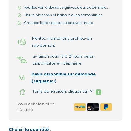
Feuilles vert à dessous gris-couleur automnale
jaune-orange
Fleurs blanches et baies bleues comestibles
Grandes tailles disponibles avec motte
Plantez maintenant, profitez-en
rapidement
Livraison sous 10 à 21 jours selon
disponibilité en pépinière
Devis disponible sur demande
(cliquez ici)
Tarifs de livraison, cliquez sur '?'
?
Vous achetez ici en
sécurité
Choisir la quantité :