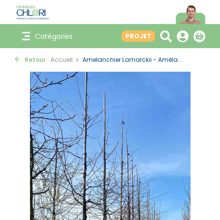
Catégories
PROJET
Retour
Accueil
Amelanchier Lamarckii - Améla...