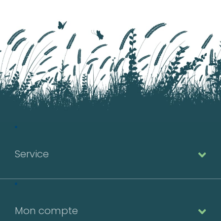
Service
Mon compte