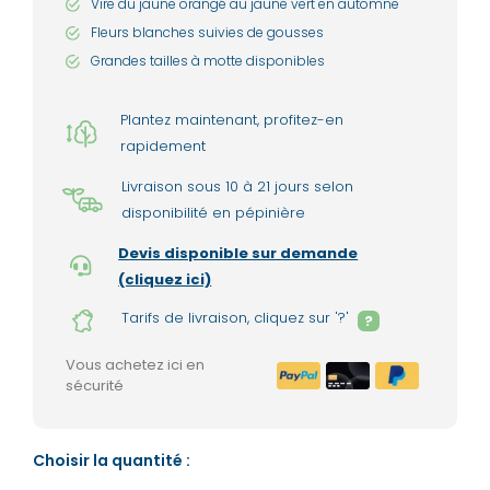
Vire du jaune orangé au jaune vert en automne
Fleurs blanches suivies de gousses
Grandes tailles à motte disponibles
Plantez maintenant, profitez-en
rapidement
Livraison sous 10 à 21 jours selon
disponibilité en pépinière
Devis disponible sur demande
(cliquez ici)
Tarifs de livraison, cliquez sur '?'
?
Vous achetez ici en
sécurité
Choisir la quantité :