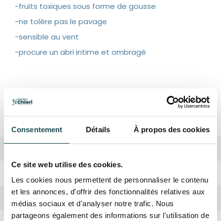
-fruits toxiques sous forme de gousse
-ne tolère pas le pavage
-sensible au vent
-procure un abri intime et ombragé
Spécifications
Consentement
Détails
À propos des cookies
Biodiversité
Haute
Ce site web utilise des cookies.
Période de plantation
Octobre, Avril
Les cookies nous permettent de personnaliser le contenu
et les annonces, d'offrir des fonctionnalités relatives aux
Forme de la couronne
Ovale, Ronde
médias sociaux et d'analyser notre trafic. Nous
partageons également des informations sur l'utilisation de