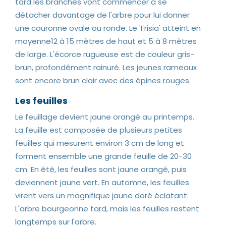
tard les branches vont commencer à se
détacher davantage de l'arbre pour lui donner
une couronne ovale ou ronde. Le 'Frisia' atteint en
moyenne12 à 15 mètres de haut et 5 à 8 mètres
de large. L'écorce rugueuse est de couleur gris-
brun, profondément rainuré. Les jeunes rameaux
sont encore brun clair avec des épines rouges.
Les feuilles
Le feuillage devient jaune orangé au printemps.
La feuille est composée de plusieurs petites
feuilles qui mesurent environ 3 cm de long et
forment ensemble une grande feuille de 20-30
cm. En été, les feuilles sont jaune orangé, puis
deviennent jaune vert. En automne, les feuilles
virent vers un magnifique jaune doré éclatant.
L'arbre bourgeonne tard, mais les feuilles restent
longtemps sur l'arbre.