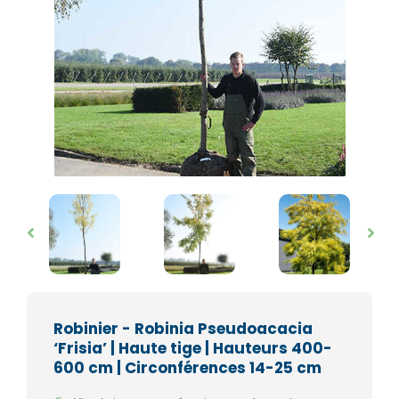
Robinier - Robinia Pseudoacacia
‘Frisia’ | Haute tige | Hauteurs 400-
600 cm | Circonférences 14-25 cm