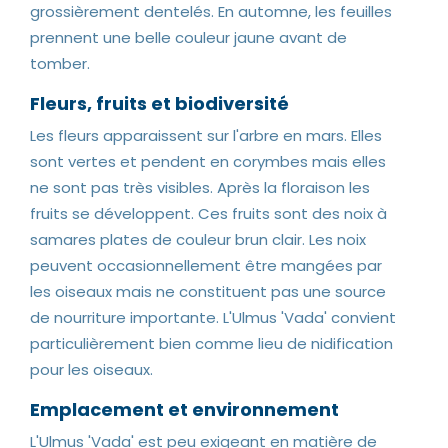
grossièrement dentelés. En automne, les feuilles
prennent une belle couleur jaune avant de
tomber.
Fleurs, fruits et biodiversité
Les fleurs apparaissent sur l'arbre en mars. Elles
sont vertes et pendent en corymbes mais elles
ne sont pas très visibles. Après la floraison les
fruits se développent. Ces fruits sont des noix à
samares plates de couleur brun clair. Les noix
peuvent occasionnellement être mangées par
les oiseaux mais ne constituent pas une source
de nourriture importante. L'Ulmus 'Vada' convient
particulièrement bien comme lieu de nidification
pour les oiseaux.
Emplacement et environnement
L'Ulmus 'Vada' est peu exigeant en matière de