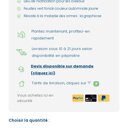
Lieu de nidification pour les oiseaux
Feuilles vert foncé couleur automnale jaune
Résiste à la maladie des ormes : la graphiose
Plantez maintenant, profitez-en
rapidement
Livraison sous 10 à 21 jours selon
disponibilité en pépinière
Devis disponible sur demande
(cliquez ici)
Tarifs de livraison, cliquez sur '?'
?
Vous achetez ici en
sécurité
Choisir la quantité :