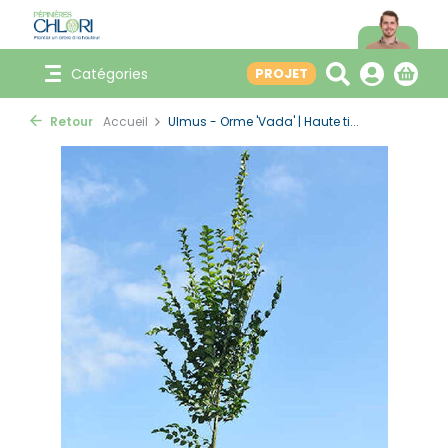
Catégories
PROJET
Retour
Accueil
Ulmus - Orme 'Vada' | Haute ti...