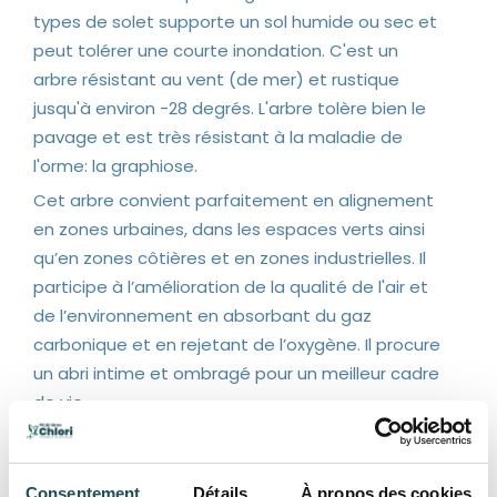
types de solet supporte un sol humide ou sec et
peut tolérer une courte inondation. C'est un
arbre résistant au vent (de mer) et rustique
jusqu'à environ -28 degrés. L'arbre tolère bien le
pavage et est très résistant à la maladie de
l'orme: la graphiose.
Cet arbre convient parfaitement en alignement
en zones urbaines, dans les espaces verts ainsi
qu’en zones côtières et en zones industrielles. Il
participe à l’amélioration de la qualité de l'air et
de l’environnement en absorbant du gaz
carbonique et en rejetant de l’oxygène. Il procure
un abri intime et ombragé pour un meilleur cadre
de vie.
Principales caractéristiques
-hauteur: environ 10 à 12 mètres
Consentement
Détails
À propos des cookies