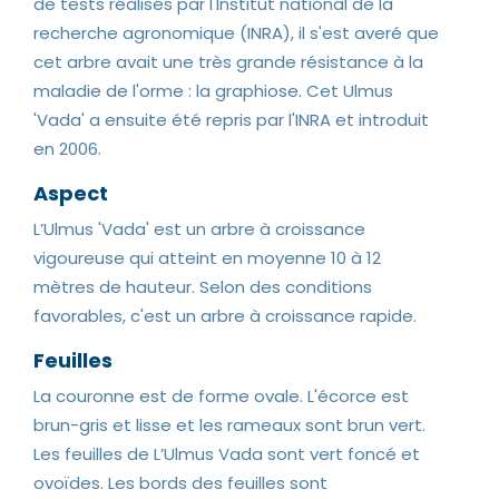
de tests réalisés par l'Institut national de la
recherche agronomique (INRA), il s'est averé que
cet arbre avait une très grande résistance à la
maladie de l'orme : la graphiose. Cet Ulmus
'Vada' a ensuite été repris par l'INRA et introduit
en 2006.
Aspect
L’Ulmus 'Vada' est un arbre à croissance
vigoureuse qui atteint en moyenne 10 à 12
mètres de hauteur. Selon des conditions
favorables, c'est un arbre à croissance rapide.
Feuilles
La couronne est de forme ovale. L'écorce est
brun-gris et lisse et les rameaux sont brun vert.
Les feuilles de L’Ulmus Vada sont vert foncé et
ovoïdes. Les bords des feuilles sont