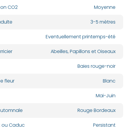
ion CO2
Moyenne
dulte
3-5 mètres
Eventuellement printemps-été
ricier
Abeilles, Papillons et Oiseaux
Baies rouge-noir
e fleur
Blanc
Mai-Juin
automnale
Rouge Bordeaux
nt ou Caduc
Persistant