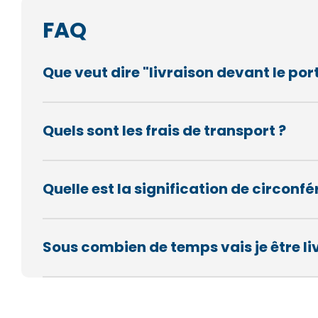
FAQ
Que veut dire "livraison devant le port
Quels sont les frais de transport ?
Quelle est la signification de circon
Sous combien de temps vais je être li