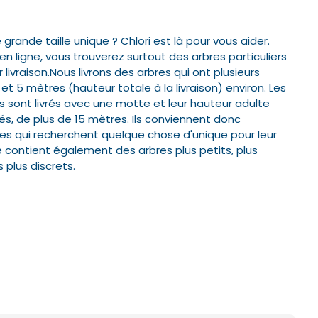
rande taille unique ? Chlori est là pour vous aider.
éléphone*
éléphone*
ligne, vous trouverez surtout des arbres particuliers
 livraison.
Nous livrons des arbres qui ont plusieurs
et 5 mètres (hauteur totale à la livraison) environ. Les
 sont livrés avec une motte et leur hauteur adulte
és, de plus de 15 mètres.
Ils conviennent donc
s qui recherchent quelque chose d'unique pour leur
 contient également des arbres plus petits, plus
Valider
Valider
 plus discrets.