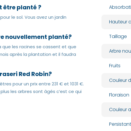
t être planté ?
Absorbat
pour le sol. Vous avez un jardin
Hauteur a
bre nouvellement planté?
Taillage
era que les racines se cassent et que
Arbre nour
ois après la plantation et il faudra
Fruits
Fraseri Red Robin?
Couleur d
ètres pour un prix entre 231 € et 1031 €.
 plus les arbres sont âgés c’est ce qui
Floraison
Couleur 
Persista