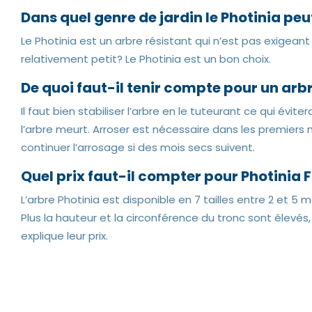
Dans quel genre de jardin le Photinia peu
Le Photinia est un arbre résistant qui n’est pas exigeant 
relativement petit? Le Photinia est un bon choix.
De quoi faut-il tenir compte pour un ar
Il faut bien stabiliser l’arbre en le tuteurant ce qui évit
l’arbre meurt. Arroser est nécessaire dans les premiers m
continuer l’arrosage si des mois secs suivent.
Quel prix faut-il compter pour Photinia 
L’arbre Photinia est disponible en 7 tailles entre 2 et 5 m
Plus la hauteur et la circonférence du tronc sont élevés,
explique leur prix.