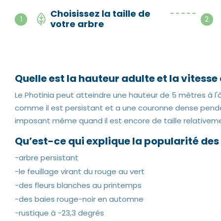
Choisissez la taille de
- - - - -
1
2
votre arbre
Quelle est la hauteur adulte et la vitess
Le Photinia peut atteindre une hauteur de 5 mètres à l'
comme il est persistant et a une couronne dense penda
imposant même quand il est encore de taille relativeme
Qu’est-ce qui explique la popularité des
-arbre persistant
-le feuillage virant du rouge au vert
-des fleurs blanches au printemps
-des baies rouge-noir en automne
-rustique à -23,3 degrés