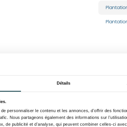
Plantatio
Plantatio
Détails
ies.
e personnaliser le contenu et les annonces, d'offrir des fonctio
rafic. Nous partageons également des informations sur l'utilisati
, de publicité et d'analyse, qui peuvent combiner celles-ci avec