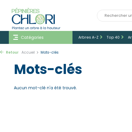
Catégories
Arbres A-Z
Top 40
Ar
Retour
Accueil
Mots-clés
Mots-clés
Aucun mot-clé n'a été trouvé.