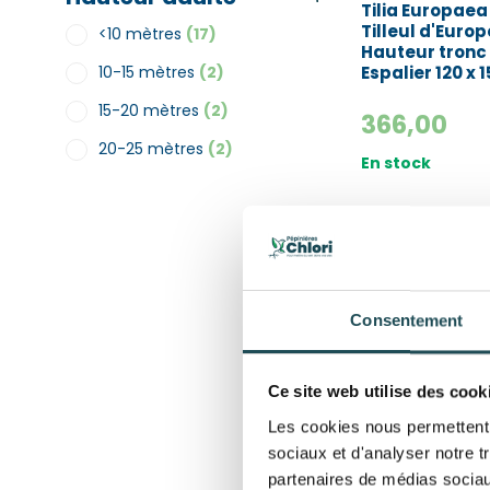
Tilia Europaea 
Tilleul d'Europ
<10 mètres
(17)
Hauteur tronc
Espalier 120 x 
10-15 mètres
(2)
15-20 mètres
(2)
366,00
20-25 mètres
(2)
En stock
Consentement
Ce site web utilise des cook
Les cookies nous permettent d
sociaux et d'analyser notre t
partenaires de médias sociaux