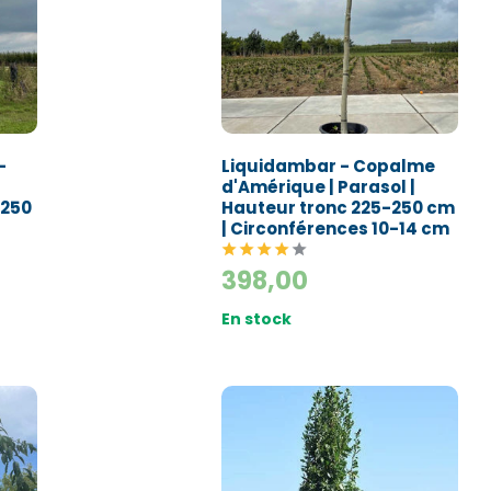
éléphone*
-
Liquidambar - Copalme
d'Amérique | Parasol |
-250
Hauteur tronc 225-250 cm
| Circonférences 10-14 cm
Valider
398,00
En stock