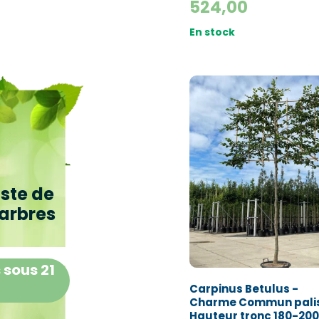
524,00
En stock
iste de
arbres
 sous 21
Carpinus Betulus -
Charme Commun palis
Hauteur tronc 180-200