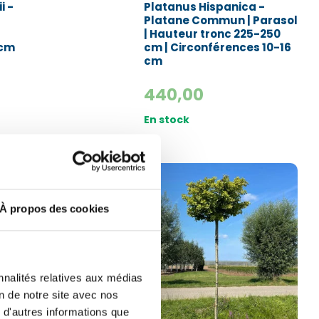
i -
Platanus Hispanica -
Platane Commun | Parasol
| Hauteur tronc 225-250
 cm
cm | Circonférences 10-16
cm
440,00
En stock
À propos des cookies
nnalités relatives aux médias
on de notre site avec nos
 d'autres informations que