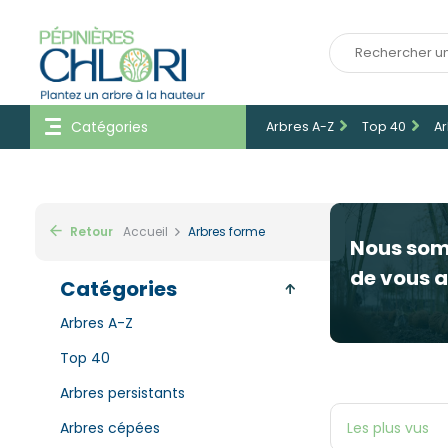
Catégories
Arbres A-Z
Top 40
Ar
Retour
Accueil
Arbres forme
Nous so
de vous a
Catégories
Arbres A-Z
Top 40
Arbres persistants
Arbres cépées