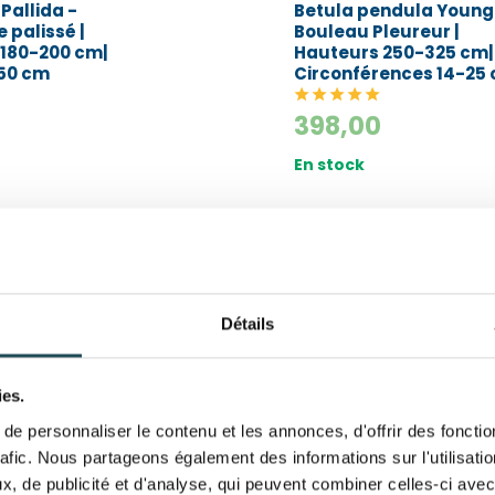
Pallida -
Betula pendula Youngi
e palissé |
Bouleau Pleureur |
 180-200 cm|
Hauteurs 250-325 cm|
150 cm
Circonférences 14-25
398,00
En stock
Détails
ies.
e personnaliser le contenu et les annonces, d'offrir des fonctio
rafic. Nous partageons également des informations sur l'utilisati
, de publicité et d'analyse, qui peuvent combiner celles-ci avec