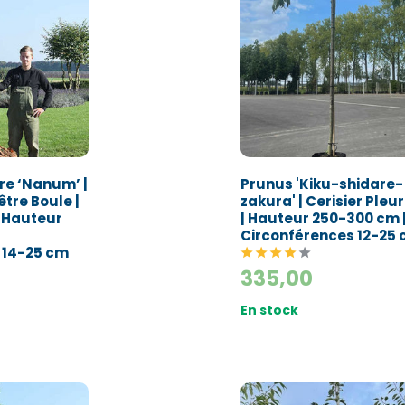
e ‘Nanum’ |
Prunus 'Kiku-shidare-
tre Boule |
zakura' | Cerisier Pleu
| Hauteur
| Hauteur 250-300 cm 
Circonférences 12-25
 14-25 cm
335,00
En stock