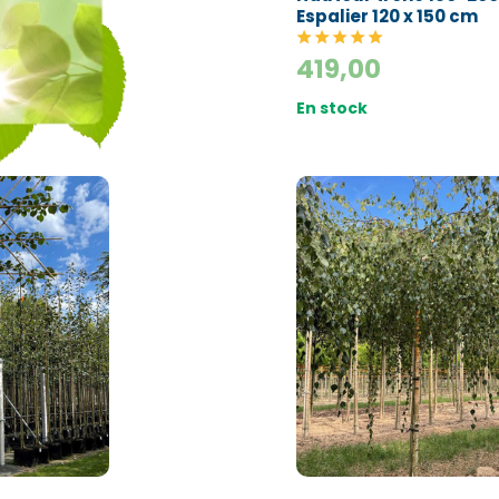
Espalier 120 x 150 cm
419,00
En stock