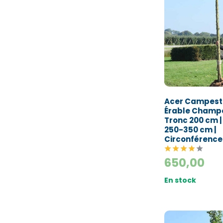
Acer Campestr
Érable Champê
Tronc 200 cm 
250-350 cm |
Circonférence
650,00
En stock