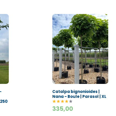
-
Catalpa bignonioides |
Nana - Boule | Parasol | XL
-250
335,00