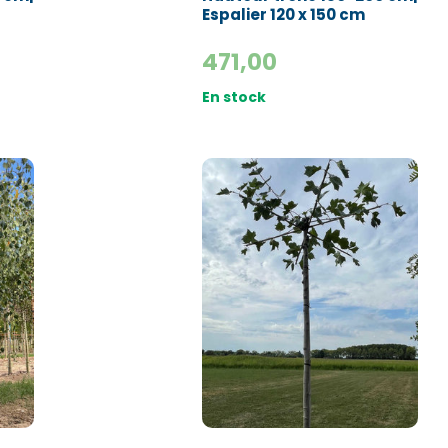
Espalier 120 x 150 cm
471,00
En stock