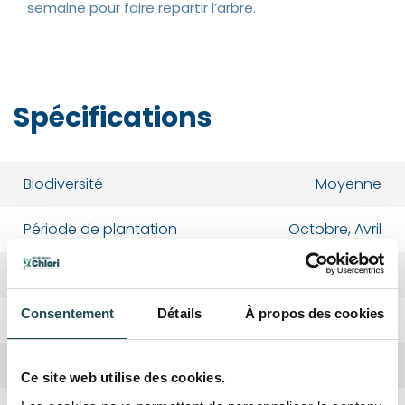
semaine pour faire repartir l’arbre.
Spécifications
Biodiversité
Moyenne
Période de plantation
Octobre, Avril
Forme de la couronne
Large
Consentement
Détails
À propos des cookies
Rusticité
Oui
Croissance
Moyenne
Ce site web utilise des cookies.