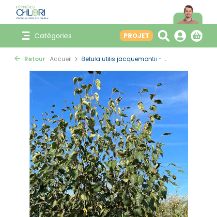
Catégories
PROJET
Retour
Accueil
Betula utilis jacquemontii - ...