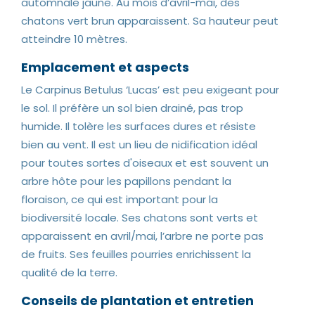
automnale jaune. Au mois d’avril-mai, des
chatons vert brun apparaissent. Sa hauteur peut
atteindre 10 mètres.
Emplacement et aspects
Le Carpinus Betulus ‘Lucas’ est peu exigeant pour
le sol. Il préfère un sol bien drainé, pas trop
humide. Il tolère les surfaces dures et résiste
bien au vent. Il est un lieu de nidification idéal
pour toutes sortes d'oiseaux et est souvent un
arbre hôte pour les papillons pendant la
floraison, ce qui est important pour la
biodiversité locale. Ses chatons sont verts et
apparaissent en avril/mai, l’arbre ne porte pas
de fruits. Ses feuilles pourries enrichissent la
qualité de la terre.
Conseils de plantation et entretien