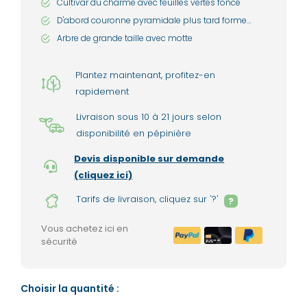
Cultivar du charme avec feuilles vertes foncé
D'abord couronne pyramidale plus tard forme
ronde
Arbre de grande taille avec motte
Plantez maintenant, profitez-en
rapidement
Livraison sous 10 à 21 jours selon
disponibilité en pépinière
Devis disponible sur demande
(cliquez ici)
Tarifs de livraison, cliquez sur '?'
?
Vous achetez ici en
sécurité
Choisir la quantité :