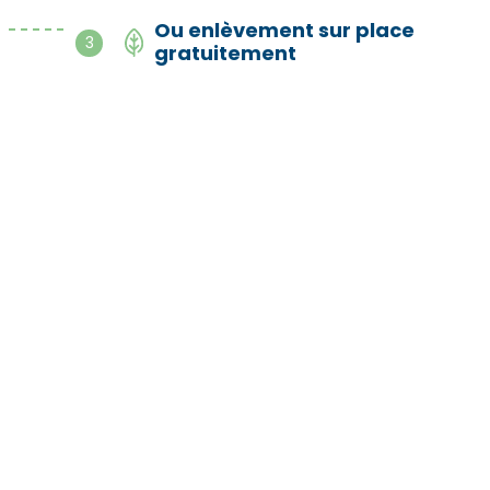
Ou enlèvement sur place
- - - - -
3
gratuitement