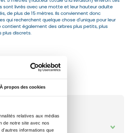
et 5 mètres (hauteur totale à la livraison) environ. Les
 sont livrés avec une motte et leur hauteur adulte
és, de plus de 15 mètres.
Ils conviennent donc
s qui recherchent quelque chose d'unique pour leur
 contient également des arbres plus petits, plus
 plus discrets.
À propos des cookies
nnalités relatives aux médias
on de notre site avec nos
 d'autres informations que