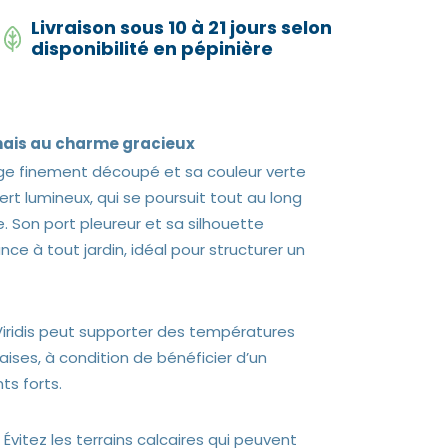
Livraison sous 10 à 21 jours selon
disponibilité en pépinière
onais au charme gracieux
lage finement découpé et sa couleur verte
ert lumineux, qui se poursuit tout au long
 Son port pleureur et sa silhouette
e à tout jardin, idéal pour structurer un
Viridis peut supporter des températures
çaises, à condition de bénéficier d’un
ts forts.
 Évitez les terrains calcaires qui peuvent