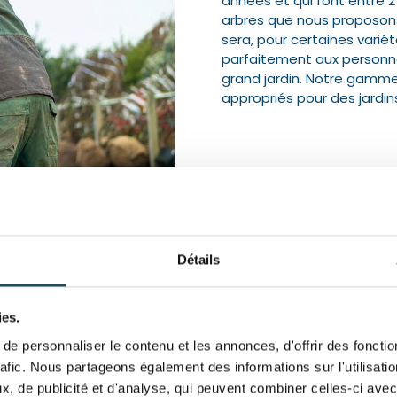
années et qui font entre 2 
arbres que nous proposons
sera, pour certaines variét
parfaitement aux personne
grand jardin. Notre gamme
appropriés pour des jardins
Détails
ies.
e personnaliser le contenu et les annonces, d'offrir des fonctio
rafic. Nous partageons également des informations sur l'utilisati
ail" ?
, de publicité et d'analyse, qui peuvent combiner celles-ci avec