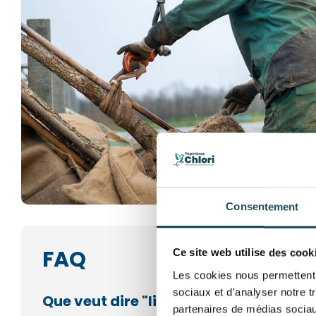
Consentement
FAQ
Ce site web utilise des cook
Les cookies nous permettent d
sociaux et d'analyser notre t
Que veut dire "livraison devant le port
partenaires de médias sociaux