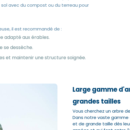
le sol avec du compost ou du terreau pour
euse, il est recommandé de :
ue adapté aux érables.
ne se dessèche.
tes et maintenir une structure soignée.
Large gamme d'ar
grandes tailles
Vous cherchez un arbre de g
Dans notre vaste gamme en 
et de grande taille dès leur