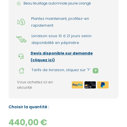
Beau feuillage automnale jaune orangé
Plantez maintenant, profitez-en
rapidement
Livraison sous 10 à 21 jours selon
disponibilité en pépinière
Devis disponible sur demande
(cliquez ici)
Tarifs de livraison, cliquez sur '?'
?
Vous achetez ici en
sécurité
Choisir la quantité :
440,00 €