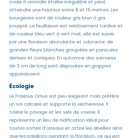
ovale à arrondie étalée irrégulière et peut
atteindre une hauteur entre 8 et 15 mètres. Les
bourgeons sont de couleur gris brun à gris
pourpré. La feuillaison est relativement tardive et
de couleur bleu vert à vert mat, elle est suivie
par une floraison abondante et odorante: de
grandes fleurs blanches groupées en panicules
denses et coniques. En automne des samares
de 3 cm de long sont disposées en grappes
apparaissent.
Écologie
Le Fraxinus Ornus est peu exigeant mais préfère
un sol calcaire et supporte la sécheresse. Il
tolère le pavage et les sels de voierie. Il
représente un lieu de nidification idéal pour
toutes sortes d'oiseaux et attire les abeilles ainsi
que les papillons pendant la floraison, ce qui est