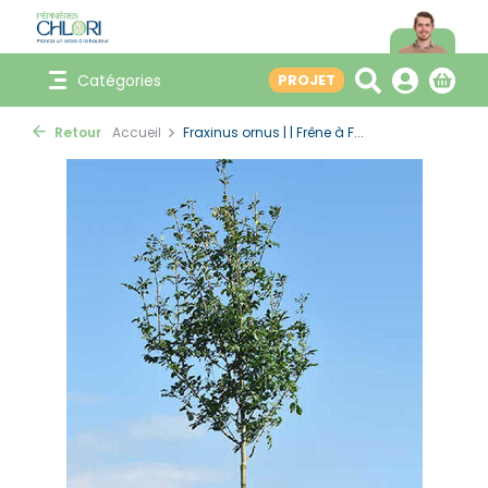
Catégories
PROJET
Retour
Accueil
Fraxinus ornus | | Frêne à F...