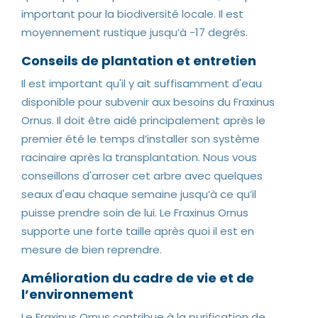
important pour la biodiversité locale. Il est
moyennement rustique jusqu’à -17 degrés.
Conseils de plantation et entretien
Il est important qu'il y ait suffisamment d'eau
disponible pour subvenir aux besoins du Fraxinus
Ornus. Il doit être aidé principalement après le
premier été le temps d’installer son système
racinaire après la transplantation. Nous vous
conseillons d'arroser cet arbre avec quelques
seaux d'eau chaque semaine jusqu’à ce qu’il
puisse prendre soin de lui. Le Fraxinus Ornus
supporte une forte taille après quoi il est en
mesure de bien reprendre.
Amélioration du cadre de vie et de
l’environnement
Le Fraxinus Ornus contribue à la purification de