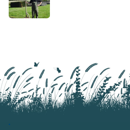
très odorantes qui
apparaissent à partir du
mois de mai. Il a un beau
feuillage jaune orangé en
automne.