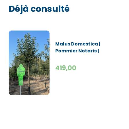
Déjà consulté
Malus Domestica |
Pommier Notaris |
Haute tige
419,00