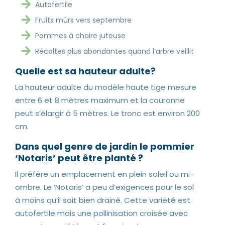
Autofertile
Fruits mûrs vers septembre
Pommes à chaire juteuse
Récoltes plus abondantes quand l’arbre veillit
Quelle est sa hauteur adulte?
La hauteur adulte du modèle haute tige mesure
entre 6 et 8 mètres maximum et la couronne
peut s’élargir à 5 mètres. Le tronc est environ 200
cm.
Dans quel genre de jardin le pommier
‘Notaris’ peut être planté ?
Il préfère un emplacement en plein soleil ou mi-
ombre. Le ‘Notaris’ a peu d’exigences pour le sol
à moins qu’il soit bien drainé. Cette variété est
autofertile mais une pollinisation croisée avec