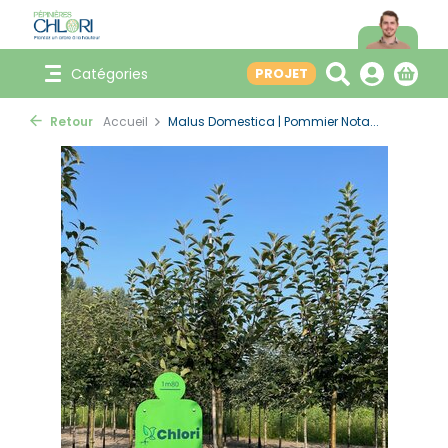
Catégories
PROJET
Retour
Accueil
Malus Domestica | Pommier Nota...