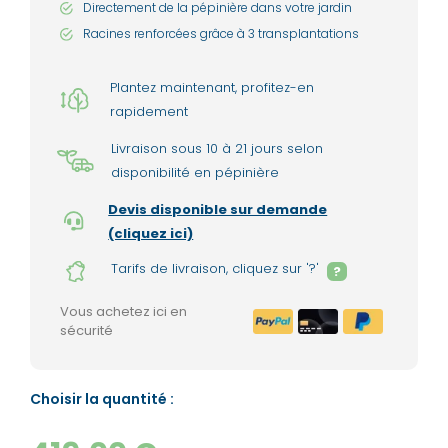
Directement de la pépinière dans votre jardin
Racines renforcées grâce à 3 transplantations
Plantez maintenant, profitez-en
rapidement
Livraison sous 10 à 21 jours selon
disponibilité en pépinière
Devis disponible sur demande
(cliquez ici)
Tarifs de livraison, cliquez sur '?'
?
Vous achetez ici en
sécurité
Choisir la quantité :