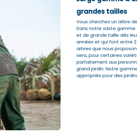
grandes tailles
Vous cherchez un arbre de g
Dans notre vaste gamme en 
et de grande taille dès leur
années et qui font entre 2 
arbres que nous proposons
sera, pour certaines variét
parfaitement aux personne
grand jardin. Notre gamme
appropriés pour des jardins