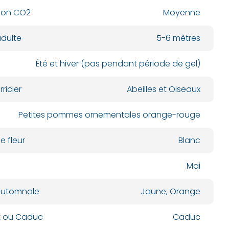
ion CO2
Moyenne
dulte
5-6 mètres
Été et hiver (pas pendant période de gel)
ricier
Abeilles et Oiseaux
Petites pommes ornementales orange-rouge
e fleur
Blanc
Mai
automnale
Jaune, Orange
nt ou Caduc
Caduc