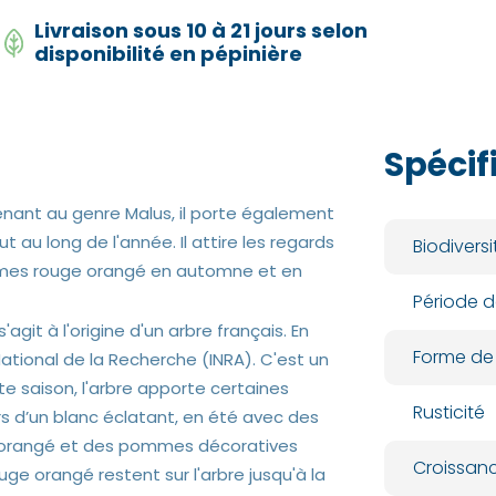
Livraison sous 10 à 21 jours selon
disponibilité en pépinière
Spécif
enant au genre Malus, il porte également
 au long de l'année. Il attire les regards
Biodiversi
mmes rouge orangé en automne et en
Période d
agit à l'origine d'un arbre français. En
Forme de
 National de la Recherche (INRA). C'est un
e saison, l'arbre apporte certaines
Rusticité
rs d’un blanc éclatant, en été avec des
ne orangé et des pommes décoratives
Croissan
 orangé restent sur l'arbre jusqu'à la