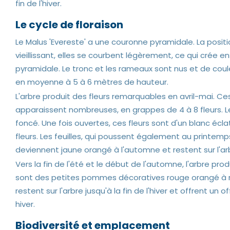
fin de l'hiver.
Le cycle de floraison
Le Malus 'Evereste' a une couronne pyramidale. La posit
vieillissant, elles se courbent légèrement, ce qui crée 
pyramidale. Le tronc et les rameaux sont nus et de coul
en moyenne à 5 à 6 mètres de hauteur.
L'arbre produit des fleurs remarquables en avril-mai. C
apparaissent nombreuses, en grappes de 4 à 8 fleurs. L
foncé. Une fois ouvertes, ces fleurs sont d'un blanc éc
fleurs. Les feuilles, qui poussent également au printemps
deviennent jaune orangé à l'automne et restent sur l'arb
Vers la fin de l'été et le début de l'automne, l'arbre pr
sont des petites pommes décoratives rouge orangé à rou
restent sur l'arbre jusqu'à la fin de l'hiver et offrent 
hiver.
Biodiversité et emplacement