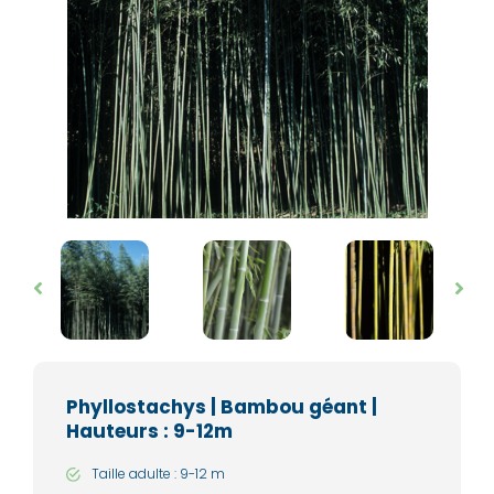
Phyllostachys | Bambou géant |
Hauteurs : 9-12m
Taille adulte : 9-12 m