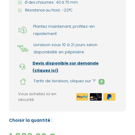
Ø des chaumes : 40 à 70 mm
Résistance au froid : -22°C
Plantez maintenant, profitez-en
rapidement
Livraison sous 10 à 21 jours selon
disponibilité en pépinière
Devis disponible sur demande
(cliquez ici)
Tarifs de livraison, cliquez sur '?'
?
Vous achetez ici en
sécurité
Choisir la quantité :