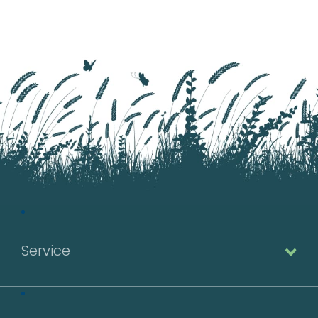
biannuel.
Service