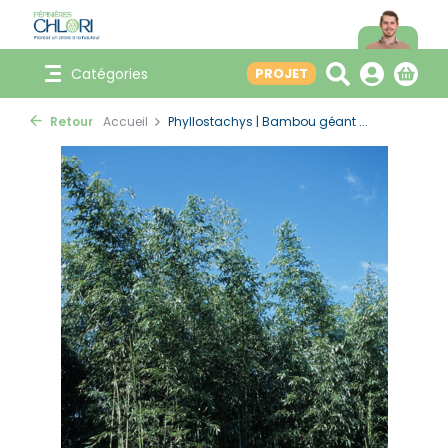
Catégories
PROJET
Retour
Accueil
Phyllostachys | Bambou géant ...