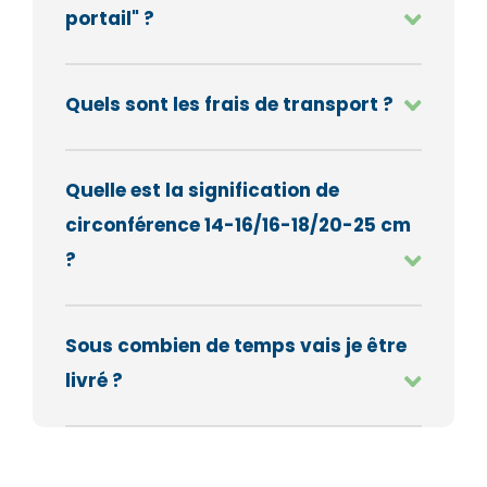
Valider
Valider
portail" ?
Quels sont les frais de transport ?
Quelle est la signification de
circonférence 14-16/16-18/20-25 cm
?
Sous combien de temps vais je être
livré ?