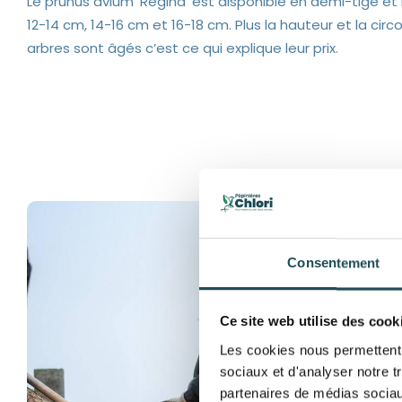
Le prunus avium ‘Regina’ est disponible en demi-tige et
12-14 cm, 14-16 cm et 16-18 cm. Plus la hauteur et la cir
arbres sont âgés c’est ce qui explique leur prix.
Consentement
Ce site web utilise des cook
Les cookies nous permettent d
sociaux et d'analyser notre t
partenaires de médias sociaux