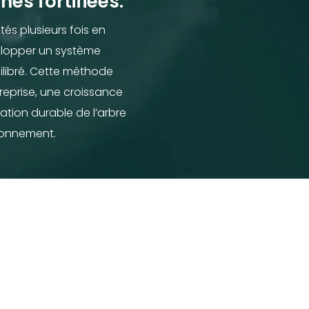
nes fortifiées.
és plusieurs fois en
elopper un système
ilibré. Cette méthode
 reprise, une croissance
ation durable de l’arbre
ronnement.