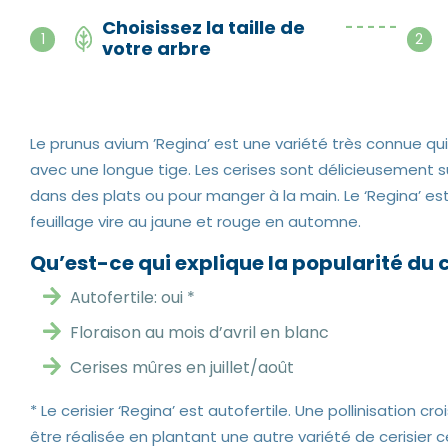
Choisissez la taille de
- - - - -
1
2
votre arbre
Le prunus avium ’Regina’ est une variété très connue qu
avec une longue tige. Les cerises sont délicieusement s
dans des plats ou pour manger à la main. Le ‘Regina’ es
feuillage vire au jaune et rouge en automne.
Qu’est-ce qui explique la popularité du c
Autofertile: oui *
Floraison au mois d’avril en blanc
Cerises mûres en juillet/août
* Le cerisier ‘Regina’ est autofertile. Une pollinisation c
être réalisée en plantant une autre variété de cerisier