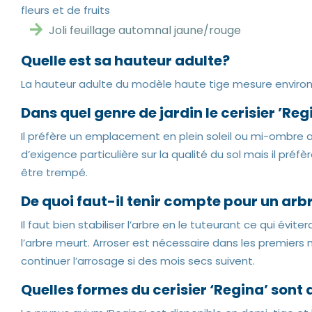
fleurs et de fruits
Joli feuillage automnal jaune/rouge
Quelle est sa hauteur adulte?
La hauteur adulte du modèle haute tige mesure environ
Dans quel genre de jardin le cerisier ’Reg
Il préfère un emplacement en plein soleil ou mi-ombre a
d’exigence particulière sur la qualité du sol mais il préfère
être trempé.
De quoi faut-il tenir compte pour un ar
Il faut bien stabiliser l’arbre en le tuteurant ce qui évit
l’arbre meurt. Arroser est nécessaire dans les premiers m
continuer l’arrosage si des mois secs suivent.
Quelles formes du cerisier ‘Regina’ sont 