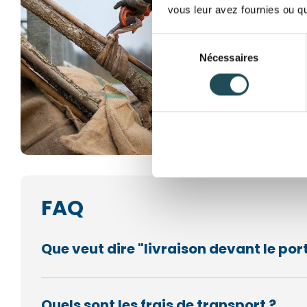
vous leur avez fournies ou qu'
Sélection
Nécessaires
du
consentement
FAQ
Que veut dire "livraison devant le port
Quels sont les frais de transport ?