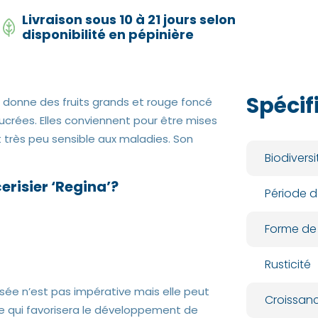
Livraison sous 10 à 21 jours selon
disponibilité en pépinière
Spécif
i donne des fruits grands et rouge foncé
ucrées. Elles conviennent pour être mises
t très peu sensible aux maladies. Son
Biodiversi
erisier ‘Regina’?
Période d
Forme de
Rusticité
roisée n’est pas impérative mais elle peut
Croissan
 ce qui favorisera le développement de