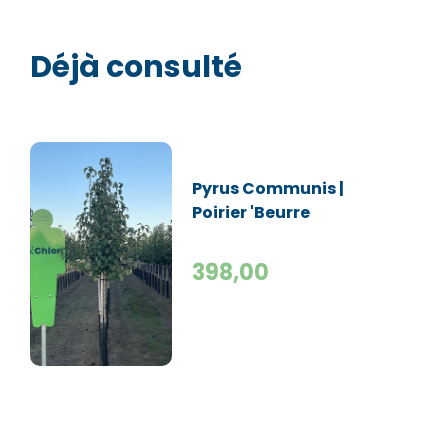
Déjà consulté
Pyrus Communis |
Poirier 'Beurre
Hardy' | Demi-tige
398,00