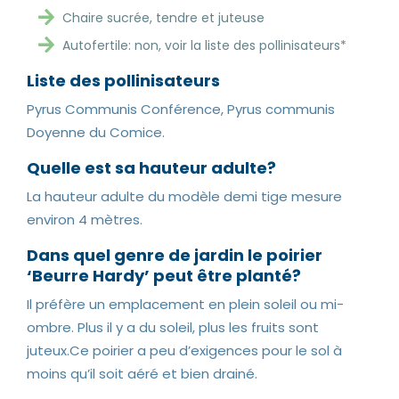
Chaire sucrée, tendre et juteuse
Autofertile: non, voir la liste des pollinisateurs*
Liste des pollinisateurs
Pyrus Communis Conférence, Pyrus communis
Doyenne du Comice.
Quelle est sa hauteur adulte?
La hauteur adulte du modèle demi tige mesure
environ 4 mètres.
Dans quel genre de jardin le poirier
‘Beurre Hardy’ peut être planté?
Il préfère un emplacement en plein soleil ou mi-
ombre. Plus il y a du soleil, plus les fruits sont
juteux.Ce poirier a peu d’exigences pour le sol à
moins qu’il soit aéré et bien drainé.