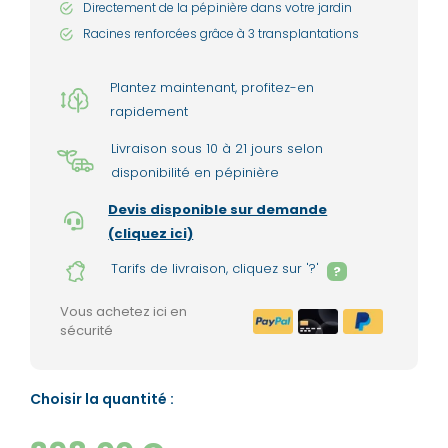
Directement de la pépinière dans votre jardin
Racines renforcées grâce à 3 transplantations
Plantez maintenant, profitez-en
rapidement
Livraison sous 10 à 21 jours selon
disponibilité en pépinière
Devis disponible sur demande
(cliquez ici)
Tarifs de livraison, cliquez sur '?'
?
Vous achetez ici en
sécurité
Choisir la quantité :