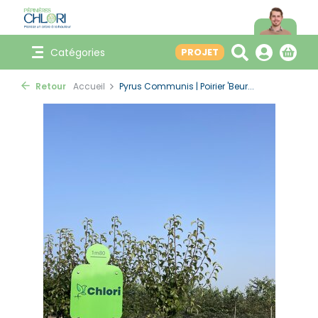
Catégories
PROJET
Retour
Accueil
Pyrus Communis | Poirier 'Beur...