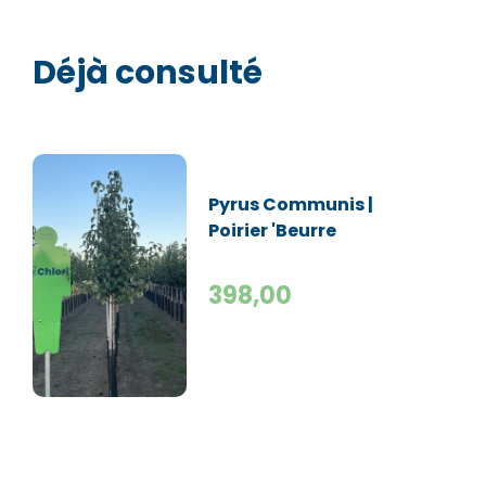
Déjà consulté
Pyrus Communis |
Poirier 'Beurre
Hardy' | Demi-tige
398,00