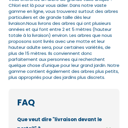
Chlori est là pour vous aider. Dans notre vaste
gamme en ligne, vous trouverez surtout des arbres
particuliers et de grande taille dès leur
livraison.
Nous livrons des arbres qui ont plusieurs
années et qui font entre 2 et 5 mètres (hauteur
totale à la livraison) environ. Les arbres que nous
proposons sont livrés avec une motte et leur
hauteur adulte sera, pour certaines variétés, de
plus de 15 mètres.
Ils conviennent donc
parfaitement aux personnes qui recherchent
quelque chose d'unique pour leur grand jardin. Notre
gamme contient également des arbres plus petits,
plus appropriés pour des jardins plus discrets.
FAQ
Que veut dire "livraison devant le