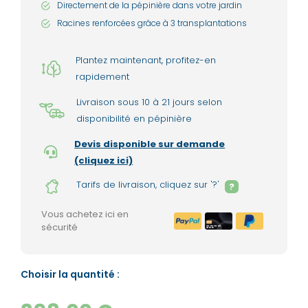
Directement de la pépinière dans votre jardin
Racines renforcées grâce à 3 transplantations
Plantez maintenant, profitez-en
rapidement
Livraison sous 10 à 21 jours selon
disponibilité en pépinière
Devis disponible sur demande
(cliquez ici)
Tarifs de livraison, cliquez sur '?'
?
Vous achetez ici en
sécurité
Choisir la quantité :