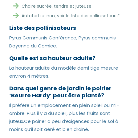
Chaire sucrée, tendre et juteuse
Autofertile: non, voir la liste des pollinisateurs*
Liste des pollinisateurs
Pyrus Communis Conférence, Pyrus communis
Doyenne du Comice.
Quelle est sa hauteur adulte?
La hauteur adulte du modèle demi tige mesure
environ 4 mètres.
Dans quel genre de jardin le poirier
‘Beurre Hardy’ peut être planté?
Il préfère un emplacement en plein soleil ou mi-
ombre. Plus il y a du soleil, plus les fruits sont
juteux.Ce poirier a peu d’exigences pour le sol à
moins qu’il soit aéré et bien drainé.