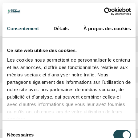
Spécifications
Consentement
Détails
À propos des cookies
Biodiversité
Haute
Ce site web utilise des cookies.
Période de plantation
Octobre, Avril
Les cookies nous permettent de personnaliser le contenu
et les annonces, d'offrir des fonctionnalités relatives aux
Forme de la couronne
Large
médias sociaux et d'analyser notre trafic. Nous
partageons également des informations sur l'utilisation de
Rusticité
Oui
notre site avec nos partenaires de médias sociaux, de
publicité et d'analyse, qui peuvent combiner celles-ci
avec d'autres informations que vous leur avez fournies
Croissance
Moyenne
ou qu'ils ont obtenues lors de votre utilisation de leurs
services.
Absorbation CO2
Haute
Sélection
Nécessaires
Hauteur adulte
4 mètres
du