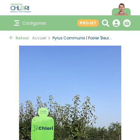
Catégories
PROJET
Retour
Accueil
Pyrus Communis | Poirier 'Beur...