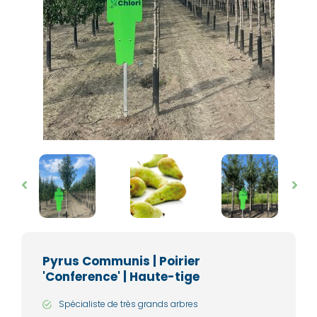
Pyrus Communis | Poirier
'Conference' | Haute-tige
Spécialiste de très grands arbres