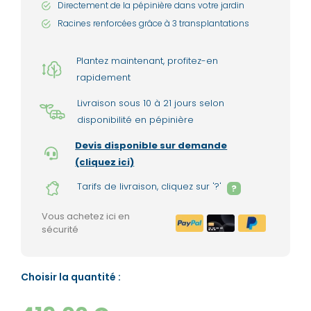
Directement de la pépinière dans votre jardin
Racines renforcées grâce à 3 transplantations
Plantez maintenant, profitez-en
rapidement
Livraison sous 10 à 21 jours selon
disponibilité en pépinière
Devis disponible sur demande
(cliquez ici)
Tarifs de livraison, cliquez sur '?'
?
Vous achetez ici en
sécurité
Choisir la quantité :