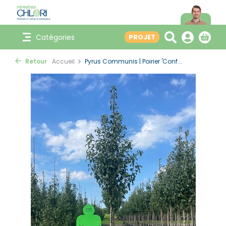
Catégories
PROJET
Retour
Accueil
Pyrus Communis | Poirier 'Conf...