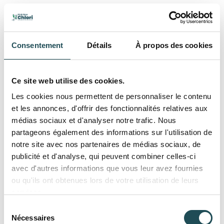
Livraisons sous 21 jours
Consentement
Détails
À propos des cookies
Ce site web utilise des cookies.
Les cookies nous permettent de personnaliser le contenu
Déjà consulté
et les annonces, d'offrir des fonctionnalités relatives aux
médias sociaux et d'analyser notre trafic. Nous
partageons également des informations sur l'utilisation de
notre site avec nos partenaires de médias sociaux, de
publicité et d'analyse, qui peuvent combiner celles-ci
avec d'autres informations que vous leur avez fournies
ou qu'ils ont obtenues lors de votre utilisation de leurs
services.
Sélection
Nécessaires
du