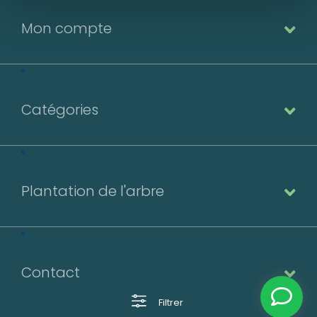
Nom*
Mon compte
Nom*
Numéro de téléphone*
Catégories
Numéro de téléphone*
E-mail:*
E-mail:*
Plantation de l'arbre
Valider
Valider
Contact
Filtrer