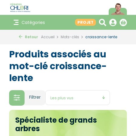
Catégories
PROJET
Retour
Accueil
Mots-clés
croissance-lente
Produits associés au
mot-clé croissance-
lente
Filtrer
Spécialiste de grands
arbres