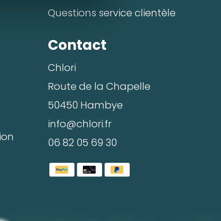
Questions service clientèle
Contact
Chlori
Route de la Chapelle
50450 Hambye
éléphone*
info@chlori.fr
ion
06 82 05 69 30
Valider