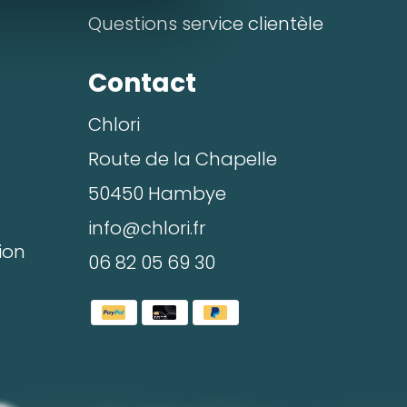
Questions service clientèle
Contact
Chlori
Route de la Chapelle
50450 Hambye
éléphone*
info@chlori.fr
ion
06 82 05 69 30
Valider