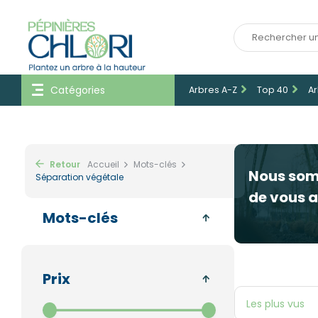
Catégories
Arbres A-Z
Top 40
Ar
Retour
Accueil
Mots-clés
Nous so
Séparation végétale
de vous a
Mots-clés
Prix