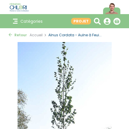
Catégories
PROJET
Retour
Accueil
Alnus Cordata - Aulne à Feui...