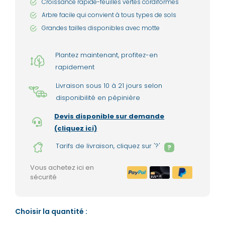
Croissance rapide-feuilles vertes cordiformes
Arbre facile qui convient à tous types de sols
Grandes tailles disponibles avec motte
Plantez maintenant, profitez-en
rapidement
Livraison sous 10 à 21 jours selon
disponibilité en pépinière
Devis disponible sur demande
(cliquez ici)
Tarifs de livraison, cliquez sur '?'
?
Vous achetez ici en
sécurité
Choisir la quantité :