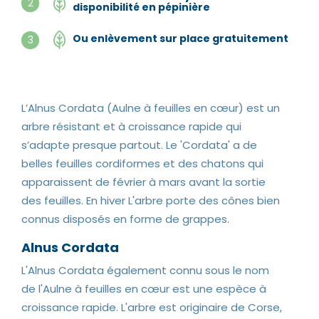
2
disponibilité en pépinière
Ou enlèvement sur place gratuitement
3
L’Alnus Cordata (Aulne à feuilles en cœur) est un
arbre résistant et à croissance rapide qui
s’adapte presque partout. Le 'Cordata' a de
belles feuilles cordiformes et des chatons qui
apparaissent de février à mars avant la sortie
des feuilles. En hiver L'arbre porte des cônes bien
connus disposés en forme de grappes.
Alnus Cordata
L'Alnus Cordata également connu sous le nom
de l'Aulne à feuilles en cœur est une espèce à
croissance rapide. L'arbre est originaire de Corse,