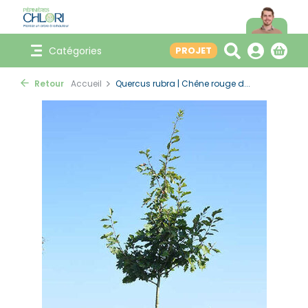
Catégories
PROJET
Retour
Accueil
Quercus rubra | Chêne rouge d...