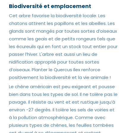
Biodiversité et emplacement
Cet arbre favorise la biodiversité locale. Les
chatons attirent les papillons et les abeilles. Les
glands sont mangés par toutes sortes d’oiseaux
comme les geais et de petits rongeurs tels que
les écureuils qui en font un stock tout entier pour
passer l’hiver. L'arbre est aussi un lieu de
nidification approprié pour toutes sortes
d’oiseaux. Planter le Quercus Ilex renforce
positivement la biodiversité et la vie animale !
Le chêne américain est peu exigeant et pousse
bien dans tous les types de sol. Il ne tolère pas le
pavage. Il résiste au vent et est rustique jusqu’à
environ -27 degrés. Il tolère les sels de voiries et
à la pollution atmosphérique. Comme avec
plusieurs types de chênes, les feuilles tombées
ont du mal à se décomposent et restent