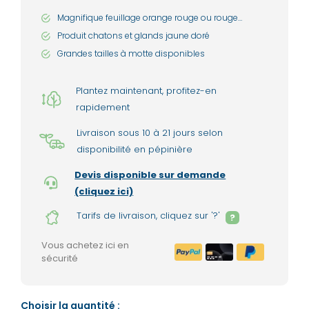
Magnifique feuillage orange rouge ou rouge
flamboyant
Produit chatons et glands jaune doré
Grandes tailles à motte disponibles
Plantez maintenant, profitez-en
rapidement
Livraison sous 10 à 21 jours selon
disponibilité en pépinière
Devis disponible sur demande
(cliquez ici)
Tarifs de livraison, cliquez sur '?'
?
Vous achetez ici en
sécurité
Choisir la quantité :