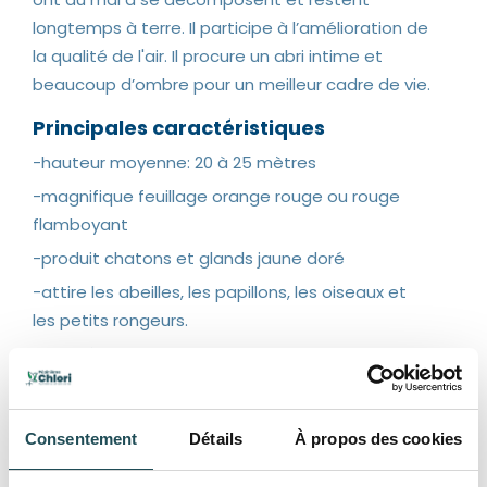
longtemps à terre. Il participe à l’amélioration de
la qualité de l'air. Il procure un abri intime et
beaucoup d’ombre pour un meilleur cadre de vie.
Principales caractéristiques
-hauteur moyenne: 20 à 25 mètres
-magnifique feuillage orange rouge ou rouge
flamboyant
-produit chatons et glands jaune doré
-attire les abeilles, les papillons, les oiseaux et
les petits rongeurs.
-ne tolère pas le pavage
-feuilles se décomposent avec difficulté
-procure un abri intime et ombragé
Consentement
Détails
À propos des cookies