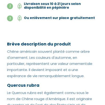
Livraison sous 10 à 21 jours selon
2
disponibilité en pépinière
Ou enlèvement sur place gratuitement
3
Brève description du produit
Chêne américain souvent planté comme arbre
d'ornement. Les couleurs d'automne, en
particulier, représentent une valeur ornementale
importante. Il devient imposant et a une
espérance de vie remarquablement longue.
Quercus rubra
Le Quercus rubra est également connu sous le
nom de Chêne rouge d’Amérique. Il est originaire
du centre et de l'est de des États-Unis et de