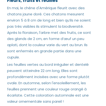
Fleurs, fruits et feuilles
En mai, le chêne d'Amérique fleurit avec des
chatons jaune doré. Ces chatons mesurent
environ 5 à 8 cm de long et bien qu’ils ne soient
pas très visibles ils stimulent la biodiversité.
Après la floraison, l'arbre met des fruits, ce sont
des glands de 2 cm, en forme d’œuf un peu
aplati, dont la couleur varie du vert au brun. Ils
sont enfermés en grande partie dans une
cupule.
Les feuilles vertes au bord irrégulier et dentelé
peuvent atteindre 22 cm long. Elles sont
profondément incisées avec une forme plutôt
ovale. En automne, selon l'ensoleillement, les
feuilles prennent une couleur rouge orangé à
écarlate. Cette coloration automnale est une
valeur ornementale sans pareil !