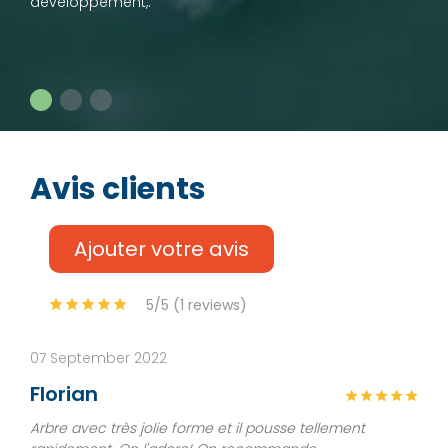
développement,.
Avis clients
Ajouter votre avis
5/5 (1 reviews)
07 September 2022
Florian
Arbre avec très jolie forme et il pousse tellement