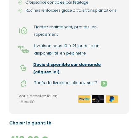
Croissance controlée par l’étêtage
Racines renforcées grâce à trois transplantations
Plantez maintenant, profitez-en
rapidement
Livraison sous 10 à 21 jours selon
disponibilité en pépinière
Devis disponible sur demande
(cliquez ici)
Tarifs de livraison, cliquez sur '?'
?
Vous achetez ici en
sécurité
Choisir la quantité :