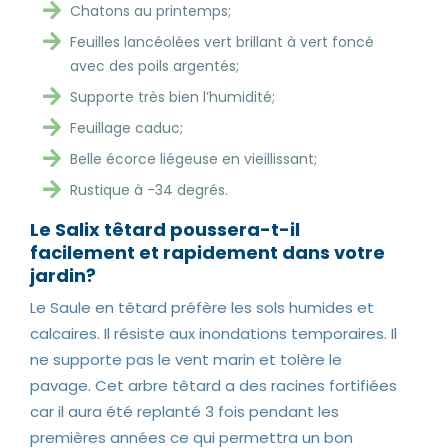
Chatons au printemps;
Feuilles lancéolées vert brillant à vert foncé
avec des poils argentés;
Supporte très bien l’humidité;
Feuillage caduc;
Belle écorce liégeuse en vieillissant;
Rustique à -34 degrés.
Le Salix têtard poussera-t-il
facilement et rapidement dans votre
jardin?
Le Saule en têtard préfère les sols humides et
calcaires. Il résiste aux inondations temporaires. Il
ne supporte pas le vent marin et tolère le
pavage. Cet arbre têtard a des racines fortifiées
car il aura été replanté 3 fois pendant les
premières années ce qui permettra un bon