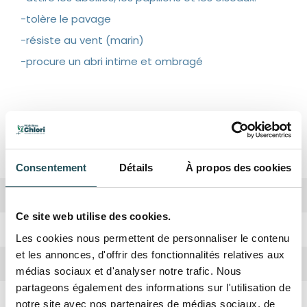
-tolère le pavage
-résiste au vent (marin)
-procure un abri intime et ombragé
Spécifications
Consentement
Détails
À propos des cookies
Biodiversité
Haute
Ce site web utilise des cookies.
Période de plantation
Octobre, Avril
Les cookies nous permettent de personnaliser le contenu
et les annonces, d'offrir des fonctionnalités relatives aux
Forme de la couronne
médias sociaux et d'analyser notre trafic. Nous
partageons également des informations sur l'utilisation de
Rusticité
Oui
Couronne large, ovoïde à ronde
notre site avec nos partenaires de médias sociaux, de