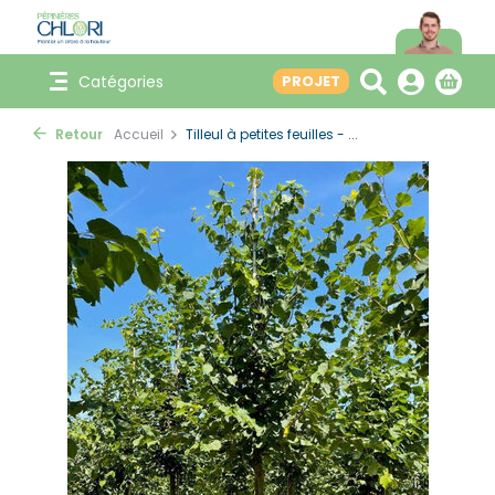
Catégories
PROJET
Retour
Accueil
Tilleul à petites feuilles - ...