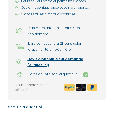
Fleurs couleur crème et petites noix rondes
Couronne conique large-besoin d'un grand
emplacement
Grandes tailles à motte disponibles
Plantez maintenant, profitez-en
rapidement
Livraison sous 10 à 21 jours selon
disponibilité en pépinière
Devis disponible sur demande
(cliquez ici)
Tarifs de livraison, cliquez sur '?'
?
Vous achetez ici en
sécurité
Choisir la quantité :