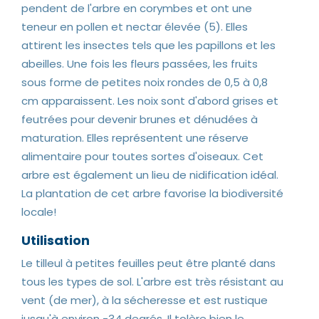
pendent de l'arbre en corymbes et ont une
teneur en pollen et nectar élevée (5). Elles
attirent les insectes tels que les papillons et les
abeilles. Une fois les fleurs passées, les fruits
sous forme de petites noix rondes de 0,5 à 0,8
cm apparaissent. Les noix sont d'abord grises et
feutrées pour devenir brunes et dénudées à
maturation. Elles représentent une réserve
alimentaire pour toutes sortes d'oiseaux. Cet
arbre est également un lieu de nidification idéal.
La plantation de cet arbre favorise la biodiversité
locale!
Utilisation
Le tilleul à petites feuilles peut être planté dans
tous les types de sol. L'arbre est très résistant au
vent (de mer), à la sécheresse et est rustique
jusqu'à environ -34 degrés. Il tolère bien le