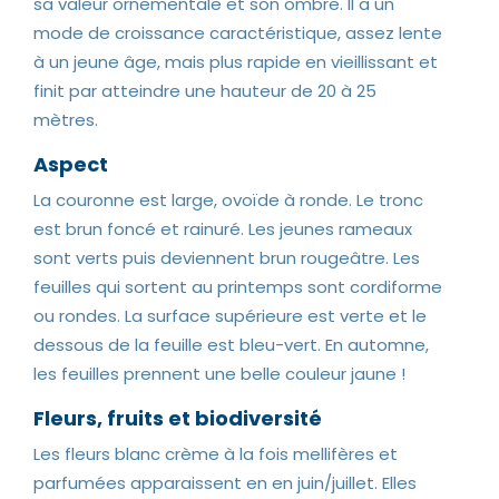
sa valeur ornementale et son ombre. Il a un
mode de croissance caractéristique, assez lente
à un jeune âge, mais plus rapide en vieillissant et
finit par atteindre une hauteur de 20 à 25
mètres.
Aspect
La couronne est large, ovoïde à ronde. Le tronc
est brun foncé et rainuré. Les jeunes rameaux
sont verts puis deviennent brun rougeâtre. Les
feuilles qui sortent au printemps sont cordiforme
ou rondes. La surface supérieure est verte et le
dessous de la feuille est bleu-vert. En automne,
les feuilles prennent une belle couleur jaune !
Fleurs, fruits et biodiversité
Les fleurs blanc crème à la fois mellifères et
parfumées apparaissent en en juin/juillet. Elles