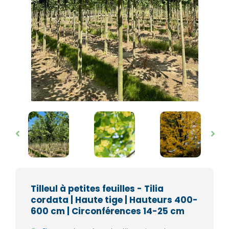
Tilleul à petites feuilles - Tilia
cordata | Haute tige | Hauteurs 400-
600 cm | Circonférences 14-25 cm