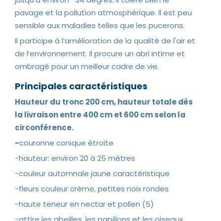
pavage et la pollution atmosphérique. Il est peu
sensible aux maladies telles que les pucerons.
Il participe à l’amélioration de la qualité de l'air et
de l’environnement. Il procure un abri intime et
ombragé pour un meilleur cadre de vie.
Principales caractéristiques
Hauteur du tronc 200 cm, hauteur totale dès
la livraison entre 400 cm et 600 cm selon la
circonférence.
-
couronne conique étroite
-hauteur: environ 20 à 25 mètres
-couleur automnale jaune caractéristique
-fleurs couleur crème, petites noix rondes
-haute teneur en nectar et pollen (5)
-attire les abeilles, les papillons et les oiseaux.