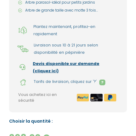
Arbre parasol-idéal pour petits jardins
Arbre de grande taille avec motte 3 fois
transplanté
Plantez maintenant, profitez-en
rapidement
Livraison sous 10 à 21 jours selon
disponibilité en pépinière
Devis disponible sur demande
(cliquez ici)
Tarifs de livraison, cliquez sur '?'
?
Vous achetez ici en
sécurité
Choisir la quantité :