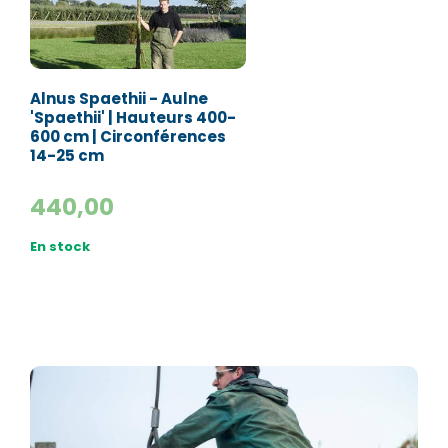
Alnus Spaethii - Aulne
'Spaethii' | Hauteurs 400-
600 cm | Circonférences
14-25 cm
440,00
En stock