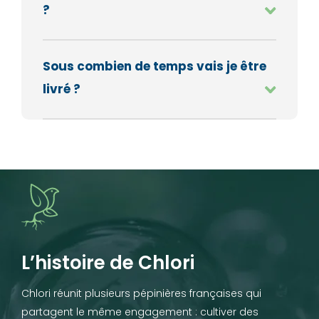
?
Sous combien de temps vais je être
livré ?
L’histoire de Chlori
Chlori réunit plusieurs pépinières françaises qui
partagent le même engagement : cultiver des