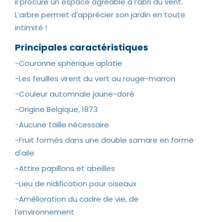
il procure un espace agréable à l’abri du vent.
L’arbre permet d’apprécier son jardin en toute
intimité !
Principales caractéristiques
-Couronne sphérique aplatie
-Les feuilles virent du vert au rouge-marron
-Couleur automnale jaune-doré
-Origine Belgique, 1873
-Aucune taille nécessaire
-Fruit formés dans une double samare en forme
d'aile
-Attire papillons et abeilles
-Lieu de nidification pour oiseaux
-Amélioration du cadre de vie, de
l’environnement