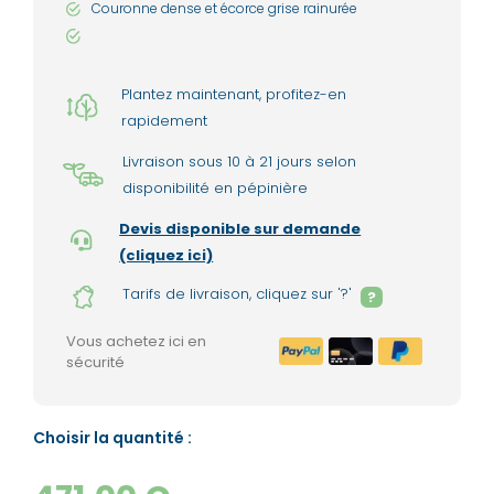
Couronne dense et écorce grise rainurée
Plantez maintenant, profitez-en
rapidement
Livraison sous 10 à 21 jours selon
disponibilité en pépinière
Devis disponible sur demande
(cliquez ici)
Tarifs de livraison, cliquez sur '?'
?
Vous achetez ici en
sécurité
Choisir la quantité :