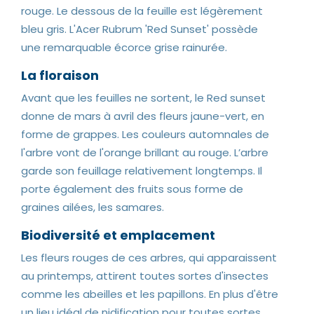
rouge. Le dessous de la feuille est légèrement
bleu gris. L'Acer Rubrum 'Red Sunset' possède
une remarquable écorce grise rainurée.
La floraison
Avant que les feuilles ne sortent, le Red sunset
donne de mars à avril des fleurs jaune-vert, en
forme de grappes. Les couleurs automnales de
l'arbre vont de l'orange brillant au rouge. L’arbre
garde son feuillage relativement longtemps. Il
porte également des fruits sous forme de
graines ailées, les samares.
Biodiversité et emplacement
Les fleurs rouges de ces arbres, qui apparaissent
au printemps, attirent toutes sortes d'insectes
comme les abeilles et les papillons. En plus d'être
un lieu idéal de nidification pour toutes sortes