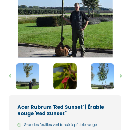
Acer Rubrum 'Red Sunset' | Érable
Rouge 'Red Sunset"
Grandes feuilles vert foncé à pétiole rouge