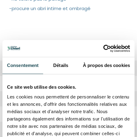
-procure un abri intime et ombragé
Spécifications
Consentement
Détails
À propos des cookies
Biodiversité
Haute
Période de plantation
Octobre, Avril
Ce site web utilise des cookies.
Les cookies nous permettent de personnaliser le contenu
Forme de la couronne
Ovoïde à ronde
et les annonces, d'offrir des fonctionnalités relatives aux
médias sociaux et d'analyser notre trafic. Nous
Rusticité
Oui
partageons également des informations sur l'utilisation de
notre site avec nos partenaires de médias sociaux, de
Croissance
Rapide
publicité et d'analyse, qui peuvent combiner celles-ci