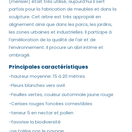
(merisier) était très utilisé, aujourd'hui il sert
parfois pour la fabrication de meubles et dans la
sculpture. Cet arbre est très approprié en
alignement ainsi que dans les parcs, les jardins,
les zones urbaines et industrielles. Il participe à
l’amélioration de la qualité de l'air et de
l’environnement. Il procure un abri intime et
ombragé.
Principales caract
éristiques
-hauteur moyenne: 15 à 20 mètres.
-Fleurs blanches vers avril
-Feuilles vertes, couleur automnale jaune rouge
-Cerises rouges foncées comestibles
-teneur 5 en nectar et pollen
-favorise la biodiversité
-ne tolère pas le pavage