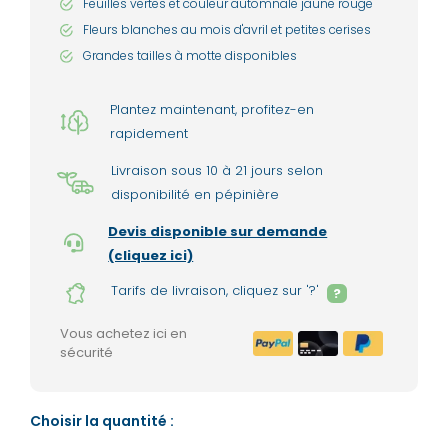
Feuilles vertes et couleur automnale jaune rouge
Fleurs blanches au mois d'avril et petites cerises
Grandes tailles à motte disponibles
Plantez maintenant, profitez-en
rapidement
Livraison sous 10 à 21 jours selon
disponibilité en pépinière
Devis disponible sur demande
(cliquez ici)
Tarifs de livraison, cliquez sur '?'
?
Vous achetez ici en
sécurité
Choisir la quantité :