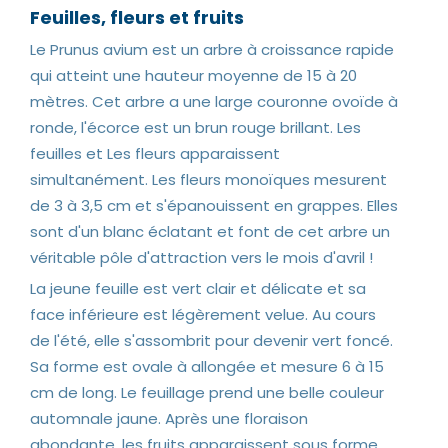
Feuilles, fleurs et fruits
Le Prunus avium est un arbre à croissance rapide
qui atteint une hauteur moyenne de 15 à 20
mètres. Cet arbre a une large couronne ovoïde à
ronde, l'écorce est un brun rouge brillant. Les
feuilles et Les fleurs apparaissent
simultanément. Les fleurs monoïques mesurent
de 3 à 3,5 cm et s'épanouissent en grappes. Elles
sont d'un blanc éclatant et font de cet arbre un
véritable pôle d'attraction vers le mois d'avril !
La jeune feuille est vert clair et délicate et sa
face inférieure est légèrement velue. Au cours
de l'été, elle s'assombrit pour devenir vert foncé.
Sa forme est ovale à allongée et mesure 6 à 15
cm de long. Le feuillage prend une belle couleur
automnale jaune. Après une floraison
abondante, les fruits apparaissent sous forme