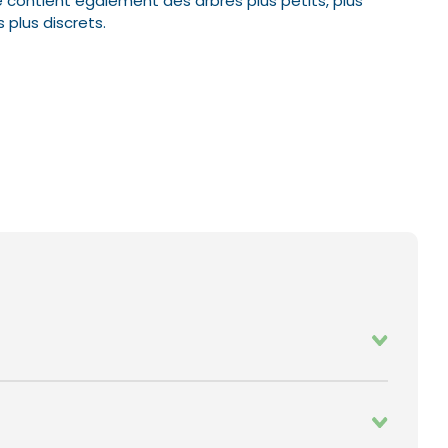
 contient également des arbres plus petits, plus
 plus discrets.