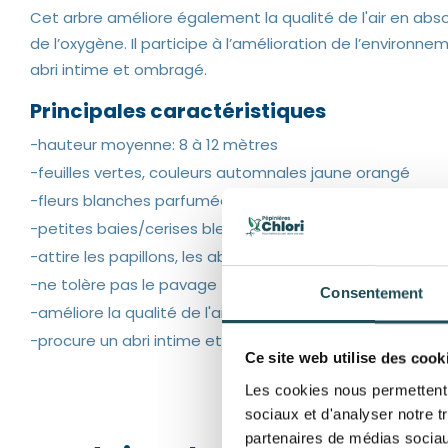
Cet arbre améliore également la qualité de l'air en ab
de l’oxygène. Il participe à l’amélioration de l’environn
abri intime et ombragé.
Principales caractéristiques
-hauteur moyenne: 8 à 12 mètres
-feuilles vertes, couleurs automnales jaune orangé
-fleurs blanches parfumées
-petites baies/cerises bleu noir
-attire les papillons, les abeilles et les oiseaux.
-ne tolère pas le pavage
Consentement
-améliore la qualité de l'air
-procure un abri intime et ombragé
Ce site web utilise des cook
Les cookies nous permettent d
sociaux et d'analyser notre t
partenaires de médias sociaux