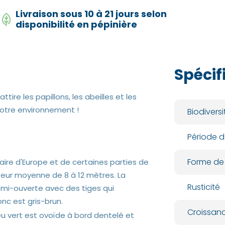
Livraison sous 10 à 21 jours selon
disponibilité en pépinière
Spécif
ttire les papillons, les abeilles et les
 votre environnement !
Biodiversi
Période d
Forme de
inaire d'Europe et de certaines parties de
teur moyenne de 8 à 12 mètres. La
Rusticité
emi-ouverte avec des tiges qui
onc est gris-brun.
Croissan
leu vert est ovoïde à bord dentelé et