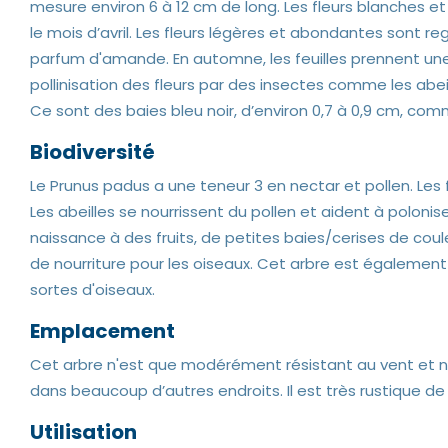
mesure environ 6 à 12 cm de long. Les fleurs blanches et
le mois d’avril. Les fleurs légères et abondantes sont 
parfum d'amande. En automne, les feuilles prennent une 
pollinisation des fleurs par des insectes comme les abeil
Ce sont des baies bleu noir, d’environ 0,7 à 0,9 cm, com
Biodiversité
Le Prunus padus a une teneur 3 en nectar et pollen. Les fl
Les abeilles se nourrissent du pollen et aident à poloniser
naissance à des fruits, de petites baies/cerises de coul
de nourriture pour les oiseaux. Cet arbre est également u
sortes d'oiseaux.
Emplacement
Cet arbre n'est que modérément résistant au vent et ne
dans beaucoup d’autres endroits. Il est très rustique de
Utilisation