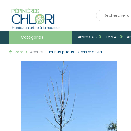
Catégories
Arbres A-Z
Top 40
Ar
Retour
Accueil
Prunus padus - Cerisier à Gra...