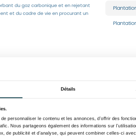
sorbant du gaz carbonique et en rejetant
Plantatio
ement et du cadre de vie en procurant un
Plantatio
Détails
ies.
e personnaliser le contenu et les annonces, d'offrir des fonctio
rafic. Nous partageons également des informations sur l'utilisati
, de publicité et d'analyse, qui peuvent combiner celles-ci avec