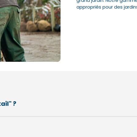
grand jardin. Notre gamme
appropriés pour des jardins
ail" ?