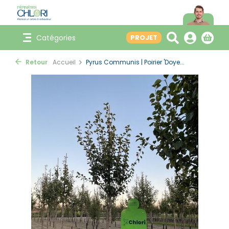
Catégories
PROJET
Retour
Accueil
Pyrus Communis | Poirier 'Doye...