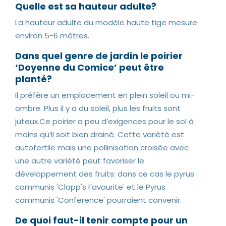
Quelle est sa hauteur adulte?
La hauteur adulte du modèle haute tige mesure
environ 5-6 mètres.
Dans quel genre de jardin le poirier
‘Doyenne du Comice’ peut être
planté?
Il préfère un emplacement en plein soleil ou mi-
ombre. Plus il y a du soleil, plus les fruits sont
juteux.Ce poirier a peu d’exigences pour le sol à
moins qu’il soit bien drainé. Cette variété est
autofertile mais une pollinisation croisée avec
une autre variété peut favoriser le
développement des fruits: dans ce cas le pyrus
communis 'Clapp's Favourite' et le Pyrus
communis 'Conference' pourraient convenir.
De quoi faut-il tenir compte pour un