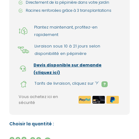
Directement de la pépinière dans votre jardin
Racines renforcées grâce à 3 transplantations
Plantez maintenant, profitez-en
rapidement
Livraison sous 10 à 21 jours selon
disponibilité en pépinière
Devis disponible sur demande
(cliquez ici)
Tarifs de livraison, cliquez sur '?'
?
Vous achetez ici en
sécurité
Choisir la quantité :